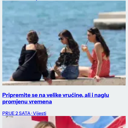
Pripremite se na velike vrućine, ali i naglu
promjenu vremena
PRIJE 2 SATA
· Vijesti