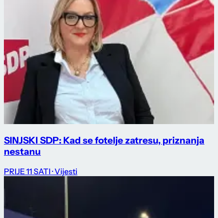
SINJSKI SDP: Kad se fotelje zatresu, priznanja
nestanu
PRIJE 11 SATI
· Vijesti