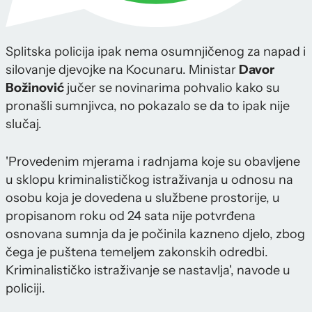
Splitska policija ipak nema osumnjičenog za napad i
silovanje djevojke na Kocunaru. Ministar
Davor
Božinović
jučer se novinarima pohvalio kako su
pronašli sumnjivca, no pokazalo se da to ipak nije
slučaj.
'Provedenim mjerama i radnjama koje su obavljene
u sklopu kriminalističkog istraživanja u odnosu na
osobu koja je dovedena u službene prostorije, u
propisanom roku od 24 sata nije potvrđena
osnovana sumnja da je počinila kazneno djelo, zbog
čega je puštena temeljem zakonskih odredbi.
Kriminalističko istraživanje se nastavlja', navode u
policiji.