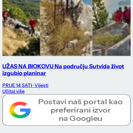
UŽAS NA BIOKOVU Na području Sutvida život
izgubio planinar
PRIJE 14 SATI
· Vijesti
Učitaj više