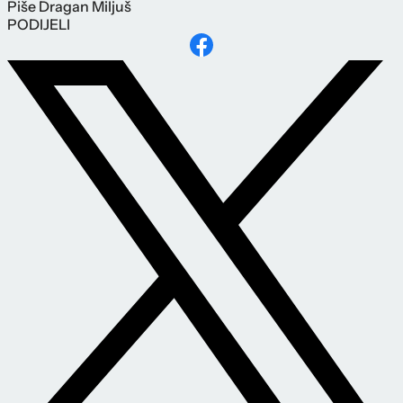
Piše
Dragan Miljuš
PODIJELI