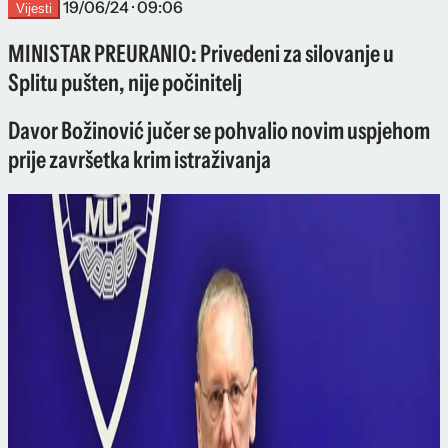
19/06/24 · 09:06
Vijesti
MINISTAR PREURANIO: Privedeni za silovanje u
Splitu pušten, nije počinitelj
Davor Božinović jučer se pohvalio novim uspjehom
prije završetka krim istraživanja