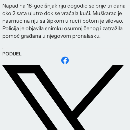
Napad na 18-godišnjakinju dogodio se prije tri dana
oko 2 sata ujutro dok se vraćala kući. Muškarac je
nasrnuo na nju sa šipkom u ruci i potom je silovao.
Policija je objavila snimku osumnjičenog i zatražila
pomoć građana u njegovom pronalasku.
PODIJELI