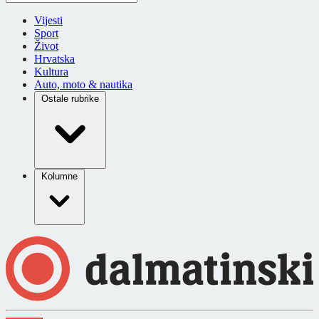
Vijesti
Sport
Život
Hrvatska
Kultura
Auto, moto & nautika
Ostale rubrike
Kolumne