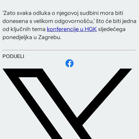
'Zato svaka odluka o njegovoj sudbini mora biti
donesena s velikom odgovornošću,' što će biti jedna
od ključnih tema
konferencije u HGK
sljedećega
ponedjeljka u Zagrebu.
PODIJELI