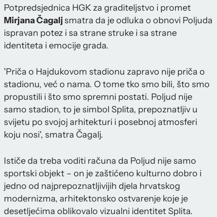
Potpredsjednica HGK za graditeljstvo i promet
Mirjana Čagalj
smatra da je odluka o obnovi Poljuda
ispravan potez i sa strane struke i sa strane
identiteta i emocije grada.
'Priča o Hajdukovom stadionu zapravo nije priča o
stadionu, već o nama. O tome tko smo bili, što smo
propustili i što smo spremni postati. Poljud nije
samo stadion, to je simbol Splita, prepoznatljiv u
svijetu po svojoj arhitekturi i posebnoj atmosferi
koju nosi', smatra Čagalj.
Ističe da treba voditi računa da Poljud nije samo
sportski objekt – on je zaštićeno kulturno dobro i
jedno od najprepoznatljivijih djela hrvatskog
modernizma, arhitektonsko ostvarenje koje je
desetljećima oblikovalo vizualni identitet Splita.