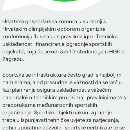
Hrvatska gospodarska komora u suradnji s
Hrvatskim olimpijskim odborom organizira
konferenciju 'U skladu s pravilima igre: Tehnička
usklađenost i financiranje izgradnje sportskih
objekata', koja će se održati 10. studenoga u HGK u
Zagrebu.
Sportska se infrastruktura često gradi s najboljim
namjerama, a od presudne je važnosti da se već u
fazi planiranja osigura usklađenost s važećim
nacionalnim tehničkim propisima i pravilnicima te s
preporukama međunarodnih sportskih
organizacija. Sportski objekti nakon izgradnje
trebaju ispunjavati tehničke uvjete za natjecanja,
dobiti uporabne dozvole i sportske certifikate te se