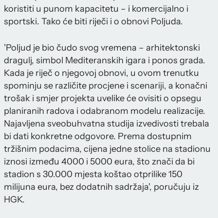
koristiti u punom kapacitetu – i komercijalno i
sportski. Tako će biti riječi i o obnovi Poljuda.
'Poljud je bio čudo svog vremena – arhitektonski
dragulj, simbol Mediteranskih igara i ponos grada.
Kada je riječ o njegovoj obnovi, u ovom trenutku
spominju se različite procjene i scenariji, a konačni
trošak i smjer projekta uvelike će ovisiti o opsegu
planiranih radova i odabranom modelu realizacije.
Najavljena sveobuhvatna studija izvedivosti trebala
bi dati konkretne odgovore. Prema dostupnim
tržišnim podacima, cijena jedne stolice na stadionu
iznosi između 4000 i 5000 eura, što znači da bi
stadion s 30.000 mjesta koštao otprilike 150
milijuna eura, bez dodatnih sadržaja', poručuju iz
HGK.