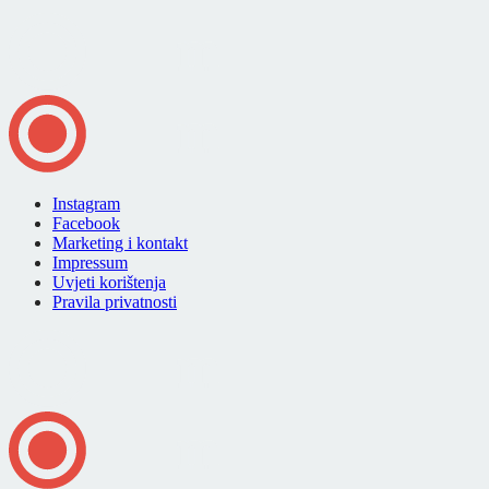
Instagram
Facebook
Marketing i kontakt
Impressum
Uvjeti korištenja
Pravila privatnosti