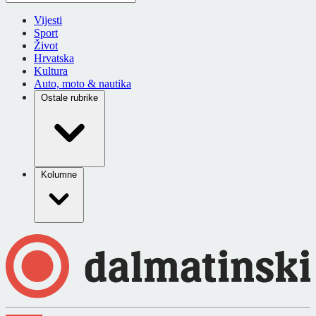
Vijesti
Sport
Život
Hrvatska
Kultura
Auto, moto & nautika
Ostale rubrike
Kolumne