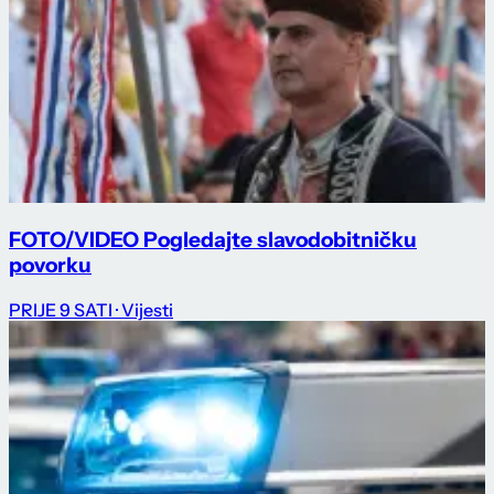
FOTO/VIDEO Pogledajte slavodobitničku
povorku
PRIJE 9 SATI
· Vijesti