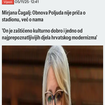
05/11/25 · 12:41
Vijesti
Mirjana Čagalj: Obnova Poljuda nije priča o
stadionu, već o nama
'On je zaštićeno kulturno dobro i jedno od
najprepoznatljivijih djela hrvatskog modernizma'