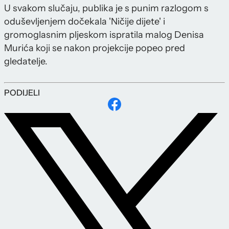
U svakom slučaju, publika je s punim razlogom s
oduševljenjem dočekala 'Ničije dijete' i
gromoglasnim pljeskom ispratila malog Denisa
Murića koji se nakon projekcije popeo pred
gledatelje.
PODIJELI