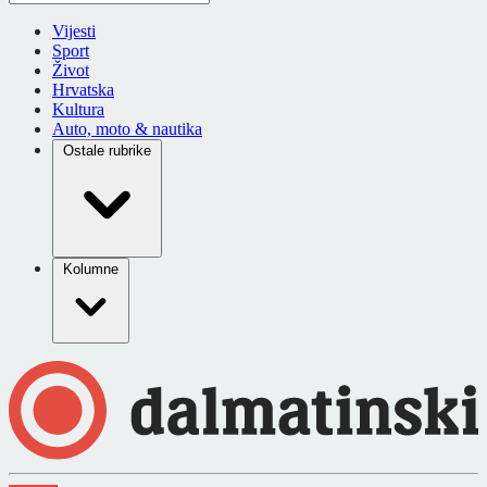
Vijesti
Sport
Život
Hrvatska
Kultura
Auto, moto & nautika
Ostale rubrike
Kolumne