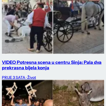
VIDEO Potresna scena u centru Sinja: Pala dva
prekrasna bijela konja
PRIJE 3 SATA
· Život