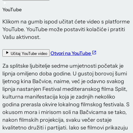
YouTube
Klikom na gumb ispod učitat ćete video s platforme
YouTube. YouTube može postaviti kolačiće i pratiti
Vašu aktivnost.
Otvori na YouTube
Učitaj YouTube video
Za splitske ljubitelje sedme umjetnosti početak je
lipnja omiljeno doba godine. U gustoj borovoj šumi
ljetnog kina Bačvice, naime, već je odavno svakog
lipnja nastanjen Festival mediteranskog filma Split,
kulturna manifestacija koja je zadnjih nekoliko
godina prerasla okvire lokalnog filmskog festivala. S
okusom mora i mirisom soli na Bačvicama se tako,
nakon filmskih projekcija, svaku večer ostaje
kvalitetno družiti i partijati. Iako se filmovi prikazuju