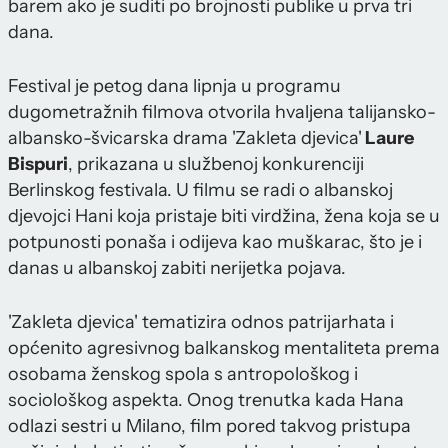
barem ako je suditi po brojnosti publike u prva tri
dana.
Festival je petog dana lipnja u programu
dugometražnih filmova otvorila hvaljena talijansko-
albansko-švicarska drama 'Zakleta djevica'
Laure
Bispuri
, prikazana u službenoj konkurenciji
Berlinskog festivala. U filmu se radi o albanskoj
djevojci Hani koja pristaje biti virdžina, žena koja se u
potpunosti ponaša i odijeva kao muškarac, što je i
danas u albanskoj zabiti nerijetka pojava.
'Zakleta djevica' tematizira odnos patrijarhata i
općenito agresivnog balkanskog mentaliteta prema
osobama ženskog spola s antropološkog i
sociološkog aspekta. Onog trenutka kada Hana
odlazi sestri u Milano, film pored takvog pristupa