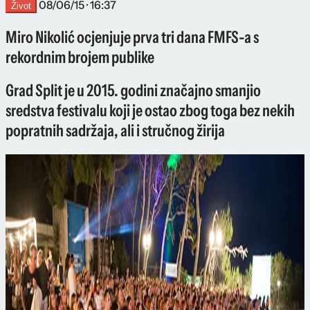
08/06/15 · 16:37
Život
Miro Nikolić ocjenjuje prva tri dana FMFS-a s
rekordnim brojem publike
Grad Split je u 2015. godini značajno smanjio
sredstva festivalu koji je ostao zbog toga bez nekih
popratnih sadržaja, ali i stručnog žirija