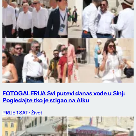
FOTOGALERIJA Svi putevi danas vode u Sinj:
Pogledajte tko je stigao na Alku
PRIJE 1 SAT
· Život