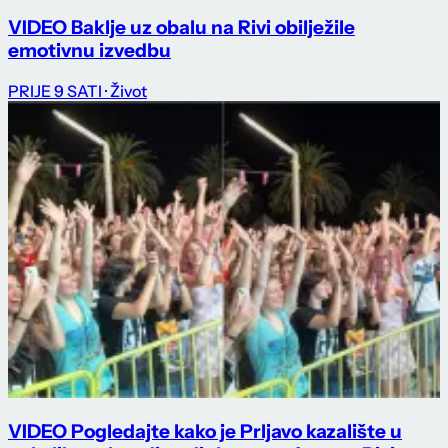
VIDEO Baklje uz obalu na Rivi obilježile
emotivnu izvedbu
PRIJE 9 SATI
· Život
VIDEO Pogledajte kako je Prljavo kazalište u