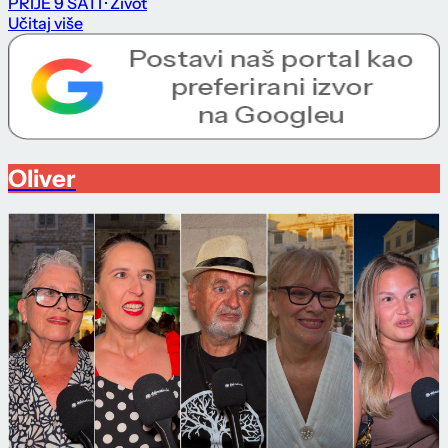
PRIJE 9 SATI
· Život
Učitaj više
Oliver