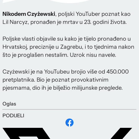
Nikodem Czyżewski
, poljski YouTuber poznat kao
Lil Narcyz, pronađen je mrtav u 23. godini života.
Poljske vlasti objavile su kako je tijelo pronađeno u
Hrvatskoj, preciznije u Zagrebu, i to tjednima nakon
što je proglašen nestalim. Uzrok nisu navele.
Czyżewski je na YouTubeu brojio više od 450.000
pretplatnika. Bio je poznat provokativnim
pjesmama, dio ih je bilježio milijunske preglede.
Oglas
PODIJELI