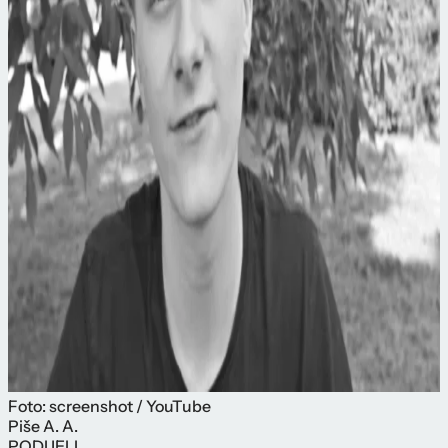
Foto: screenshot / YouTube
Piše
A. A.
PODIJELI