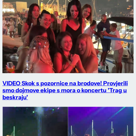
VIDEO Skok s pozornice na brodove! Provjerili
smo dojmove ekipe s mora o koncertu 'Trag u
beskraju'