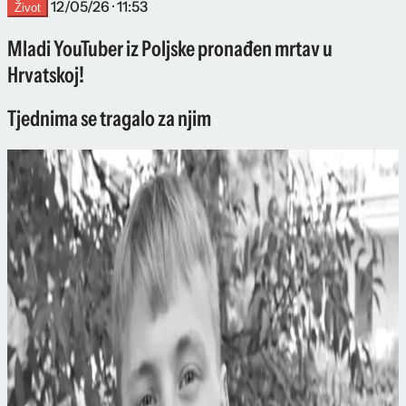
12/05/26 · 11:53
Život
Mladi YouTuber iz Poljske pronađen mrtav u
Hrvatskoj!
Tjednima se tragalo za njim