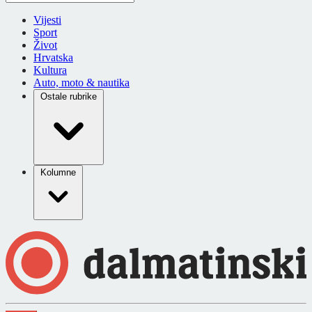
Vijesti
Sport
Život
Hrvatska
Kultura
Auto, moto & nautika
Ostale rubrike
Kolumne