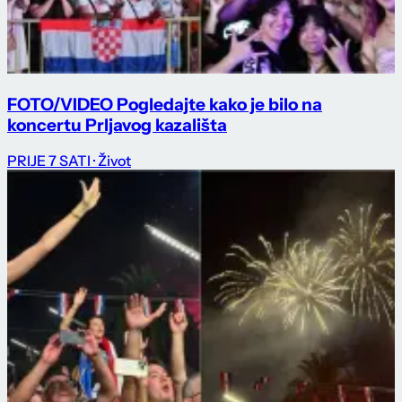
FOTO/VIDEO Pogledajte kako je bilo na
koncertu Prljavog kazališta
PRIJE 7 SATI
· Život