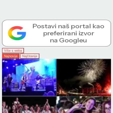
Više s weba
Najnovije
Najčitanije