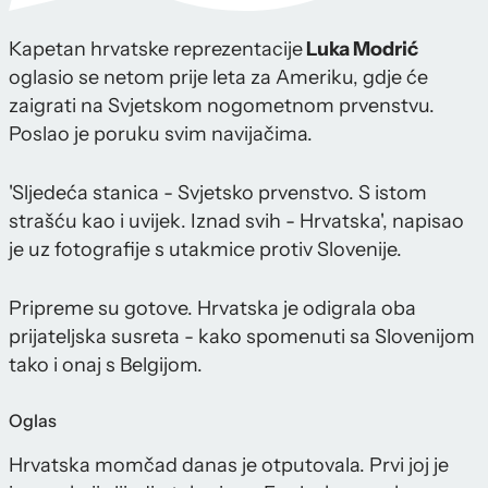
Kapetan hrvatske reprezentacije
Luka Modrić
oglasio se netom prije leta za Ameriku, gdje će
zaigrati na Svjetskom nogometnom prvenstvu.
Poslao je poruku svim navijačima.
'Sljedeća stanica - Svjetsko prvenstvo. S istom
strašću kao i uvijek. Iznad svih - Hrvatska', napisao
je uz fotografije s utakmice protiv Slovenije.
Pripreme su gotove. Hrvatska je odigrala oba
prijateljska susreta - kako spomenuti sa Slovenijom
tako i onaj s Belgijom.
Oglas
Hrvatska momčad danas je otputovala. Prvi joj je