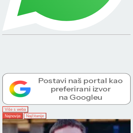
Više s weba
Najnovije
Najčitanije