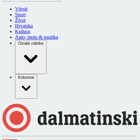
Vijesti
Sport
Život
Hrvatska
Kultura
Auto, moto & nautika
Ostale rubrike
Kolumne