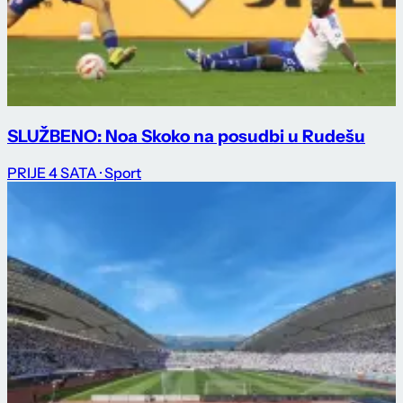
SLUŽBENO: Noa Skoko na posudbi u Rudešu
PRIJE 4 SATA
· Sport