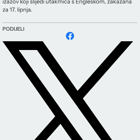
izazov koji slijedi utakmica s Engleskom, zakazana
za 17. lipnja.
PODIJELI