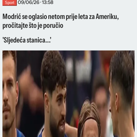
09/06/26 · 13:58
Sport
Modrić se oglasio netom prije leta za Ameriku,
pročitajte što je poručio
'Sljedeća stanica...'