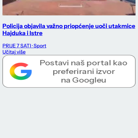
Policija objavila važno priopćenje uoči utakmice
Hajduka i Istre
PRIJE 7 SATI
· Sport
Učitaj više