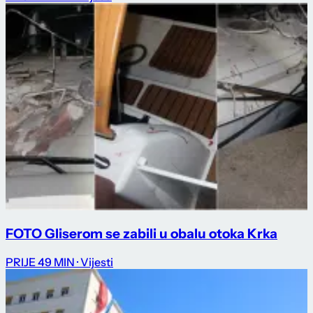
FOTO Gliserom se zabili u obalu otoka Krka
PRIJE 49 MIN
· Vijesti