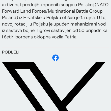
aktivnost prednjih kopnenih snaga u Poljskoj (NATO
Forward Land Forces/Multinational Battle Group
Poland) iz Hrvatske u Poljsku otišao je 1. rujna. U toj
novoj rotaciji u Poljsku je upućen mehanizirani vod
iz sastava bojne Tigrovi sastavljen od 50 pripadnika
i četiri borbena oklopna vozila Patria.
PODIJELI