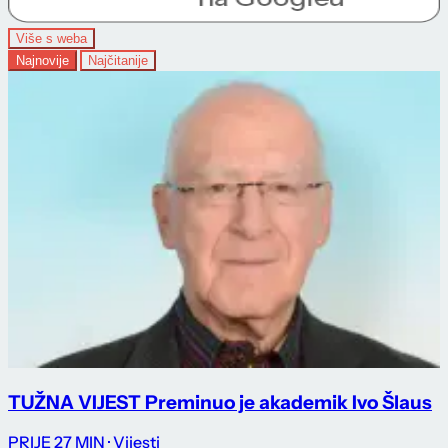
Više s weba
Najnovije
Najčitanije
TUŽNA VIJEST Preminuo je akademik Ivo Šlaus
PRIJE 27 MIN
· Vijesti