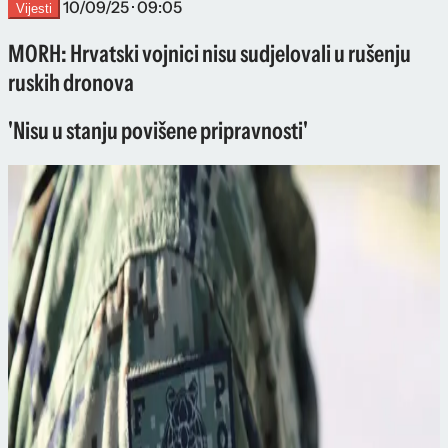
10/09/25 · 09:05
Vijesti
MORH: Hrvatski vojnici nisu sudjelovali u rušenju
ruskih dronova
'Nisu u stanju povišene pripravnosti'