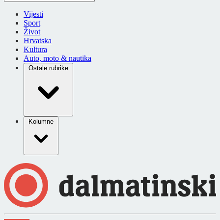
Vijesti
Sport
Život
Hrvatska
Kultura
Auto, moto & nautika
Ostale rubrike
Kolumne