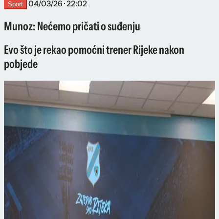
04/03/26 · 22:02
Sport
Munoz: Nećemo pričati o suđenju
Evo što je rekao pomoćni trener Rijeke nakon
pobjede