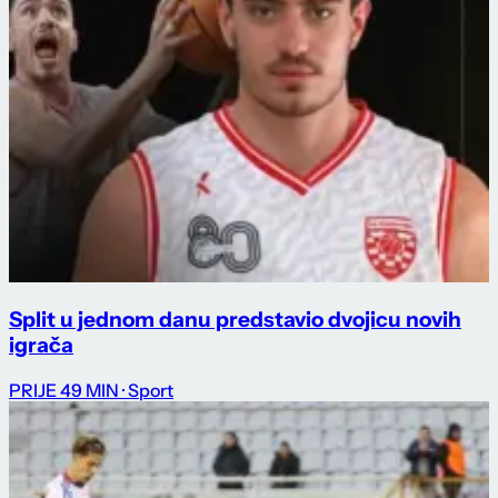
Split u jednom danu predstavio dvojicu novih
igrača
PRIJE 49 MIN
· Sport