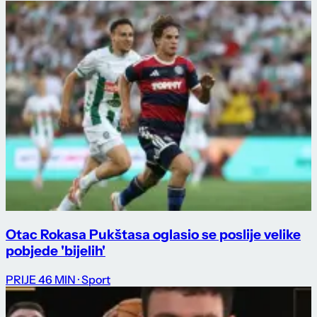
Otac Rokasa Pukštasa oglasio se poslije velike
pobjede 'bijelih'
PRIJE 46 MIN
· Sport