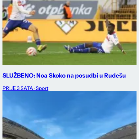
SLUŽBENO: Noa Skoko na posudbi u Rudešu
PRIJE 3 SATA
· Sport