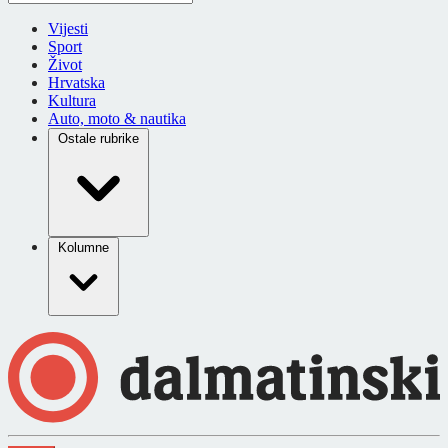
Vijesti
Sport
Život
Hrvatska
Kultura
Auto, moto & nautika
Ostale rubrike
Kolumne