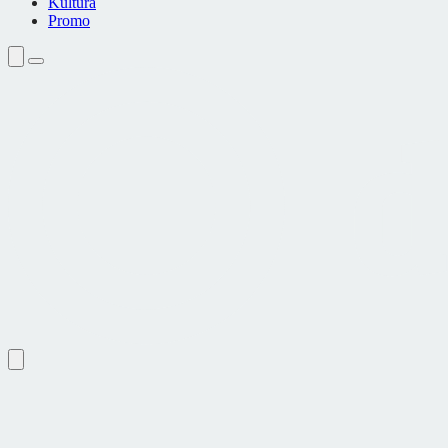
Kultura
Promo