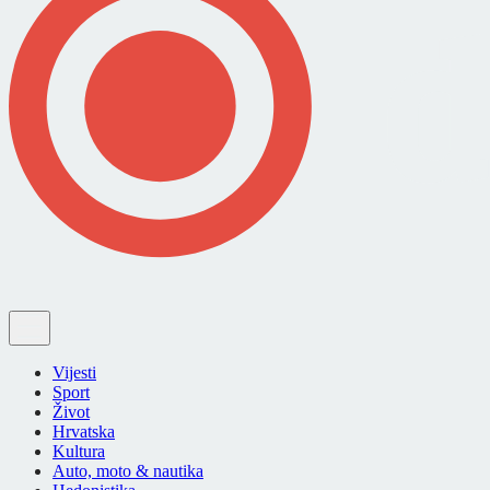
Vijesti
Sport
Život
Hrvatska
Kultura
Auto, moto & nautika