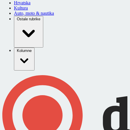
Hrvatska
Kultura
Auto, moto & nautika
Ostale rubrike
Kolumne