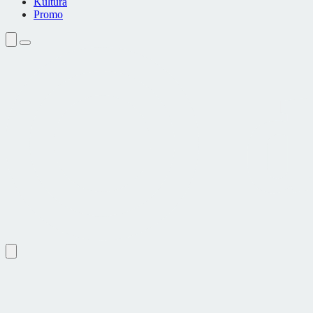
Kultura
Promo