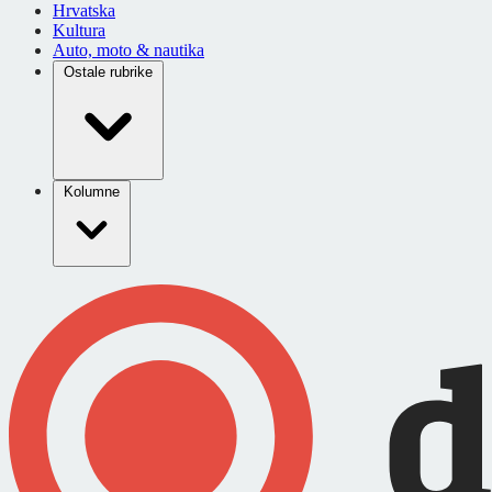
Hrvatska
Kultura
Auto, moto & nautika
Ostale rubrike
Kolumne