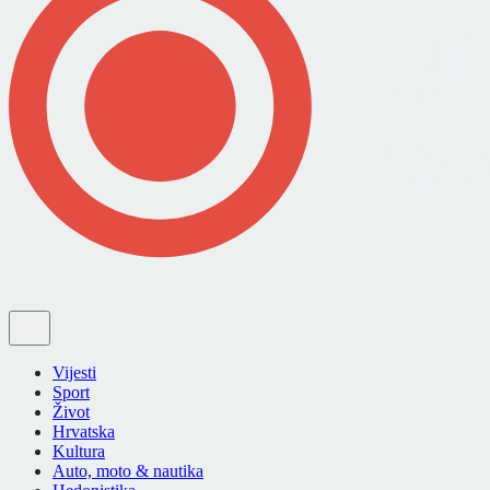
Vijesti
Sport
Život
Hrvatska
Kultura
Auto, moto & nautika