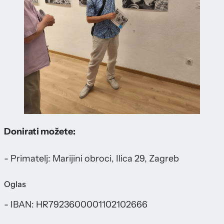
Donirati možete:
- Primatelj: Marijini obroci, Ilica 29, Zagreb
Oglas
- IBAN: HR7923600001102102666