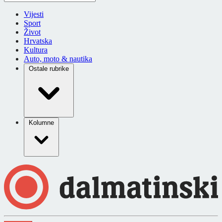
Vijesti
Sport
Život
Hrvatska
Kultura
Auto, moto & nautika
Ostale rubrike
Kolumne