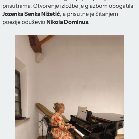
prisutnima. Otvorenje izložbe je glazbom obogatila
Jozenka Senka Nižetić
, a prisutne je čitanjem
poezije oduševio
Nikola Dominus
.