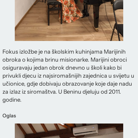
Fokus izložbe je na školskim kuhinjama Marijinih
obroka o kojima brinu misionarke. Marijini obroci
osiguravaju jedan obrok dnevno u školi kako bi
privukli djecu iz najsiromašnijih zajednica u svijetu u
učionice, gdje dobivaju obrazovanje koje daje nadu
za izlaz iz siromaštva. U Beninu djeluju od 2011.
godine.
Oglas