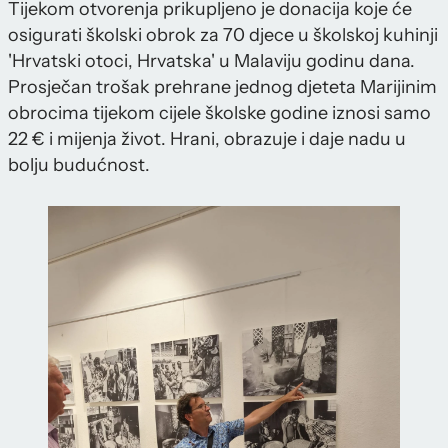
Tijekom otvorenja prikupljeno je donacija koje će
osigurati školski obrok za 70 djece u školskoj kuhinji
'Hrvatski otoci, Hrvatska' u Malaviju godinu dana.
Prosječan trošak prehrane jednog djeteta Marijinim
obrocima tijekom cijele školske godine iznosi samo
22 € i mijenja život. Hrani, obrazuje i daje nadu u
bolju budućnost.