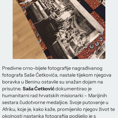
Predivne crno-bijele fotografije nagrađivanog
fotografa Saše Ćetkovića, nastale tijekom njegova
boravka u Beninu ostavile su snažan dojam na
prisutne.
Saša Ćetković
dokumentirao je
humanitarni rad hrvatskih misionarki – Marijinih
sestara čudotvorne medaljice. Svoje putovanje u
Afriku, koje je, kako kaže, promijenilo njegov život te
okolnosti nastanka fotografija podijelio je s