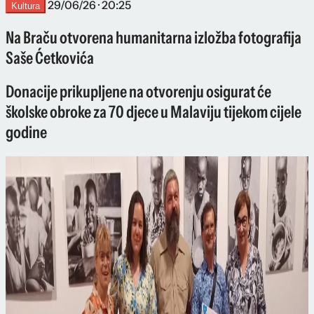
29/06/26 · 20:25
Kultura
Na Braču otvorena humanitarna izložba fotografija
Saše Ćetkovića
Donacije prikupljene na otvorenju osigurat će
školske obroke za 70 djece u Malaviju tijekom cijele
godine