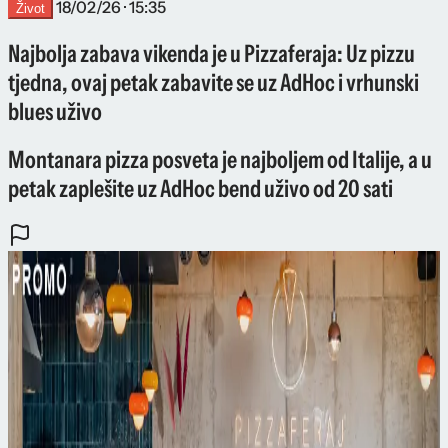
18/02/26 · 15:35
Život
Najbolja zabava vikenda je u Pizzaferaja: Uz pizzu
tjedna, ovaj petak zabavite se uz AdHoc i vrhunski
blues uživo
Montanara pizza posveta je najboljem od Italije, a u
petak zaplešite uz AdHoc bend uživo od 20 sati