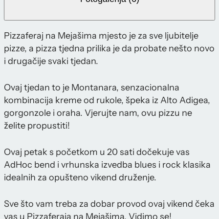
Pizzaferaj na Mejašima mjesto je za sve ljubitelje
pizze, a pizza tjedna prilika je da probate nešto novo
i drugačije svaki tjedan.
Ovaj tjedan to je Montanara, senzacionalna
kombinacija kreme od rukole, špeka iz Alto Adigea,
gorgonzole i oraha. Vjerujte nam, ovu pizzu ne
želite propustiti!
Ovaj petak s početkom u 20 sati dočekuje vas
AdHoc bend i vrhunska izvedba blues i rock klasika
idealnih za opušteno vikend druženje.
Sve što vam treba za dobar provod ovaj vikend čeka
vas u Pizzaferaja na Mejašima. Vidimo se!