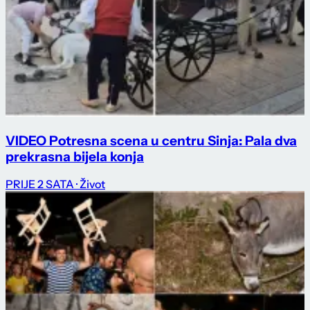
VIDEO Potresna scena u centru Sinja: Pala dva
prekrasna bijela konja
PRIJE 2 SATA
· Život