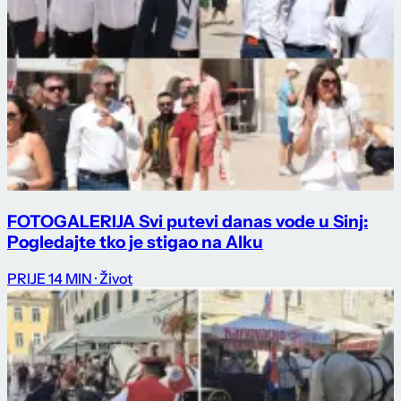
FOTOGALERIJA Svi putevi danas vode u Sinj:
Pogledajte tko je stigao na Alku
PRIJE 14 MIN
· Život