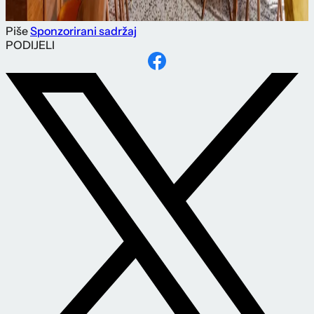
Piše
Sponzorirani sadržaj
PODIJELI