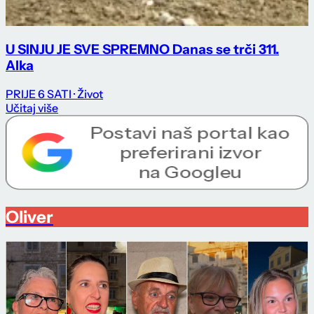
U SINJU JE SVE SPREMNO Danas se trči 311.
Alka
PRIJE 6 SATI
· Život
Učitaj više
Oliver