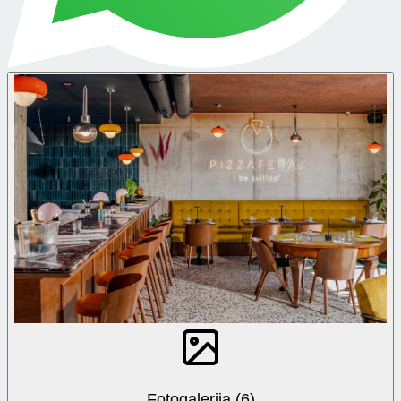
Fotogalerija (6)