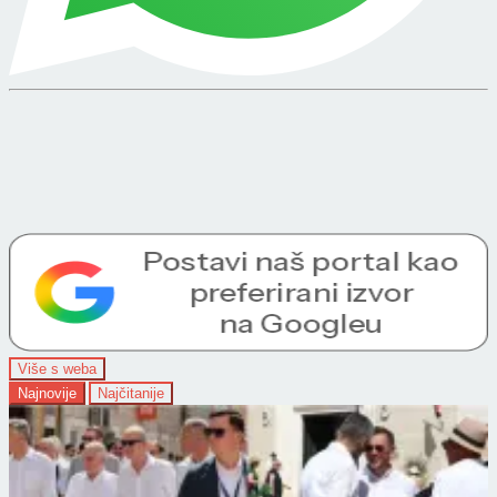
Više s weba
Najnovije
Najčitanije