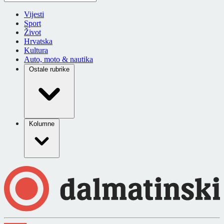
Vijesti
Sport
Život
Hrvatska
Kultura
Auto, moto & nautika
Ostale rubrike
Kolumne