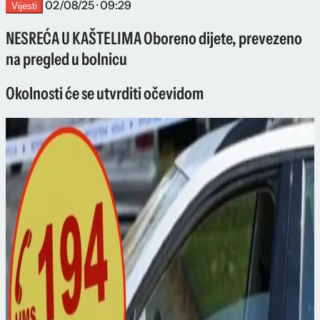
02/08/25 · 09:29
Vijesti
NESREĆA U KAŠTELIMA Oboreno dijete, prevezeno
na pregled u bolnicu
Okolnosti će se utvrditi očevidom