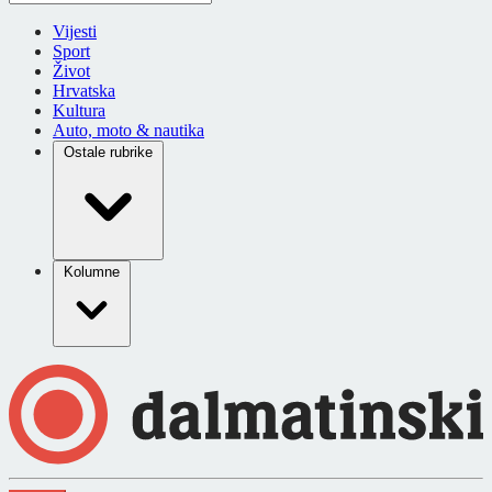
Vijesti
Sport
Život
Hrvatska
Kultura
Auto, moto & nautika
Ostale rubrike
Kolumne