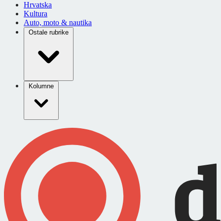
Hrvatska
Kultura
Auto, moto & nautika
Ostale rubrike
Kolumne