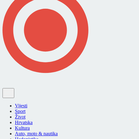
Vijesti
Sport
Život
Hrvatska
Kultura
Auto, moto & nautika