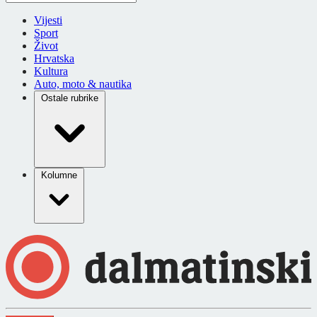
Vijesti
Sport
Život
Hrvatska
Kultura
Auto, moto & nautika
Ostale rubrike
Kolumne