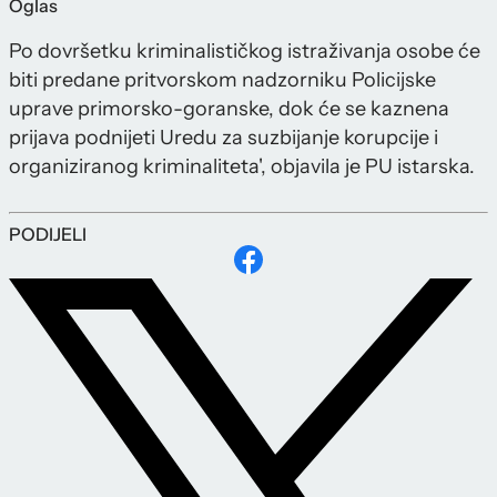
Oglas
Po dovršetku kriminalističkog istraživanja osobe će
biti predane pritvorskom nadzorniku Policijske
uprave primorsko-goranske, dok će se kaznena
prijava podnijeti Uredu za suzbijanje korupcije i
organiziranog kriminaliteta', objavila je PU istarska.
PODIJELI