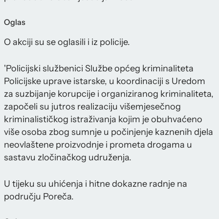
Oglas
O akciji su se oglasili i iz policije.
'Policijski službenici Službe općeg kriminaliteta
Policijske uprave istarske, u koordinaciji s Uredom
za suzbijanje korupcije i organiziranog kriminaliteta,
započeli su jutros realizaciju višemjesečnog
kriminalističkog istraživanja kojim je obuhvaćeno
više osoba zbog sumnje u počinjenje kaznenih djela
neovlaštene proizvodnje i prometa drogama u
sastavu zločinačkog udruženja.
U tijeku su uhićenja i hitne dokazne radnje na
području Poreča.