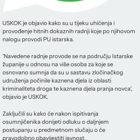
USKOK je objavio kako su u tijeku uhićenja i
provođenje hitnih dokaznih radnji koje po njihovom
nalogu provodi PU istarska.
'Navedene radnje provode se na području Istarske
županije u odnosu na više osoba za koje se
osnovano sumnja da su u sastavu zločinačkog
udruženja počinile kaznena djela iz oblasti
kriminaliteta droga te kaznena djela pranja novca',
objavio je USKOK.
Zaključili su kako će nakon ispitivanja
osumnjičenika donijeti odluku o daljnjem
postupanju u predmetnom slučaju o će
pravodobno obavijestiti javnost.