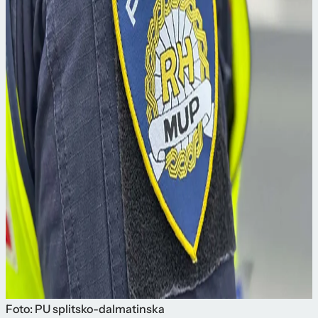
Foto: PU splitsko-dalmatinska