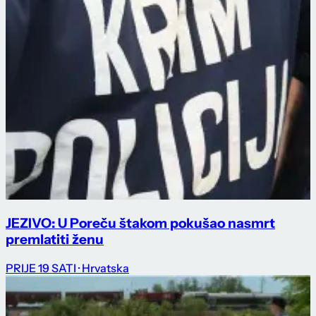
JEZIVO: U Poreču štakom pokušao nasmrt
premlatiti ženu
PRIJE 19 SATI
· Hrvatska