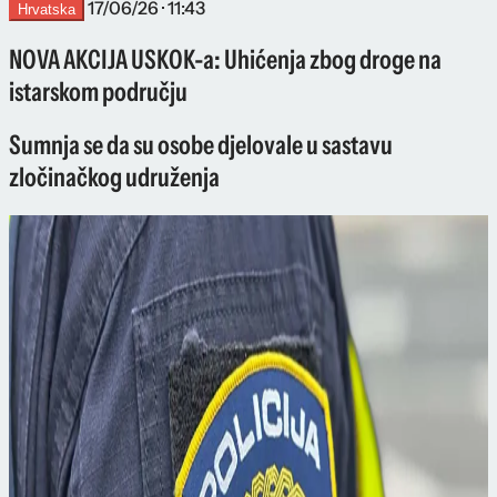
17/06/26 · 11:43
Hrvatska
NOVA AKCIJA USKOK-a: Uhićenja zbog droge na
istarskom području
Sumnja se da su osobe djelovale u sastavu
zločinačkog udruženja