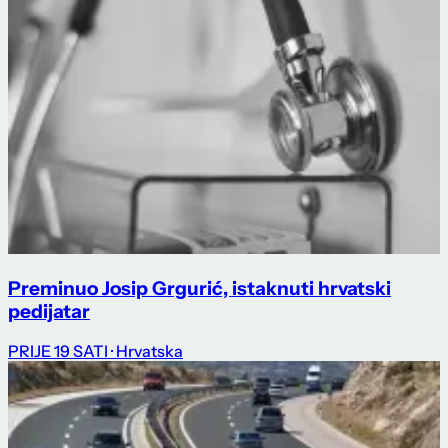
Preminuo Josip Grgurić, istaknuti hrvatski
pedijatar
PRIJE 19 SATI
· Hrvatska