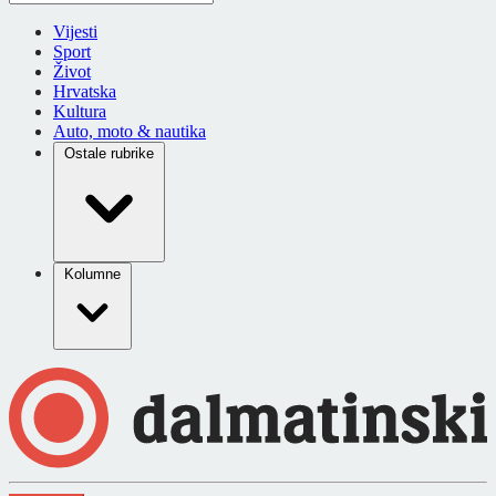
Vijesti
Sport
Život
Hrvatska
Kultura
Auto, moto & nautika
Ostale rubrike
Kolumne