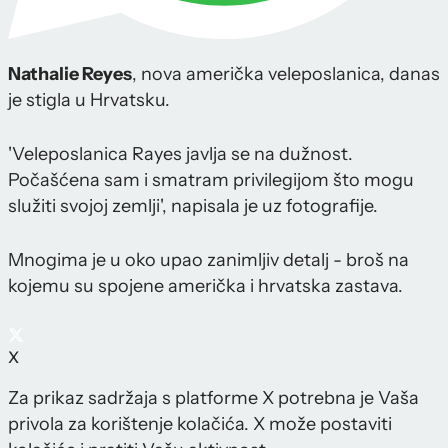
Nathalie Reyes
, nova američka veleposlanica, danas
je stigla u Hrvatsku.
'Veleposlanica Rayes javlja se na dužnost.
Počašćena sam i smatram privilegijom što mogu
služiti svojoj zemlji', napisala je uz fotografije.
Mnogima je u oko upao zanimljiv detalj - broš na
kojemu su spojene američka i hrvatska zastava.
X
Za prikaz sadržaja s platforme X potrebna je Vaša
privola za korištenje kolačića. X može postaviti