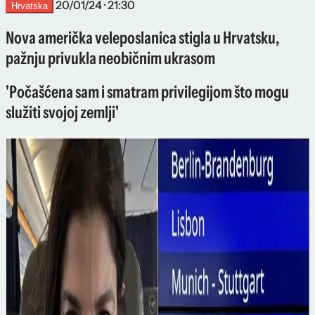
20/01/24 · 21:30
Hrvatska
Nova američka veleposlanica stigla u Hrvatsku,
pažnju privukla neobičnim ukrasom
'Počašćena sam i smatram privilegijom što mogu
služiti svojoj zemlji'