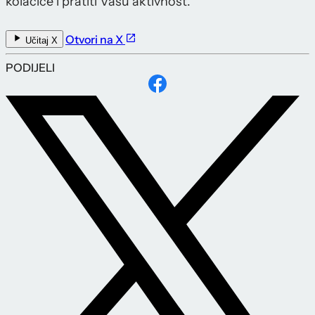
kolačiće i pratiti Vašu aktivnost.
Otvori na X
Učitaj X
PODIJELI