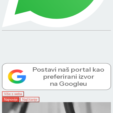
Više s weba
Najnovije
Najčitanije