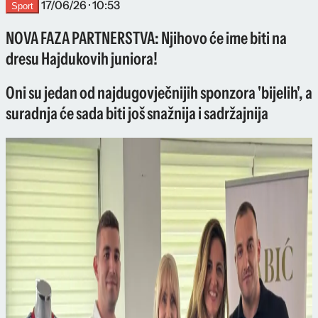
17/06/26 · 10:53
Sport
NOVA FAZA PARTNERSTVA: Njihovo će ime biti na
dresu Hajdukovih juniora!
Oni su jedan od najdugovječnijih sponzora 'bijelih', a
suradnja će sada biti još snažnija i sadržajnija