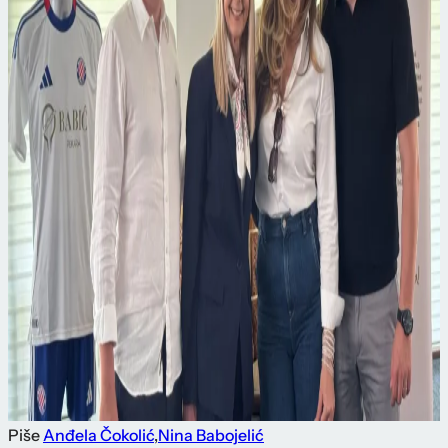
Piše
Anđela Čokolić
,
Nina Babojelić