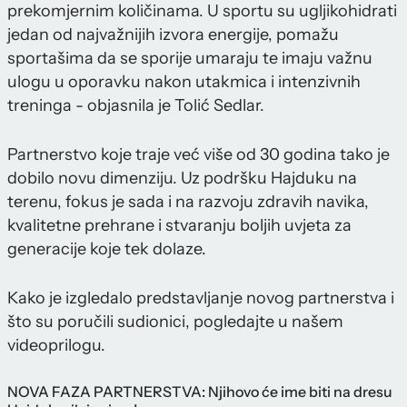
prekomjernim količinama. U sportu su ugljikohidrati
jedan od najvažnijih izvora energije, pomažu
sportašima da se sporije umaraju te imaju važnu
ulogu u oporavku nakon utakmica i intenzivnih
treninga - objasnila je Tolić Sedlar.
Partnerstvo koje traje već više od 30 godina tako je
dobilo novu dimenziju. Uz podršku Hajduku na
terenu, fokus je sada i na razvoju zdravih navika,
kvalitetne prehrane i stvaranju boljih uvjeta za
generacije koje tek dolaze.
Kako je izgledalo predstavljanje novog partnerstva i
što su poručili sudionici, pogledajte u našem
videoprilogu.
NOVA FAZA PARTNERSTVA: Njihovo će ime biti na dresu