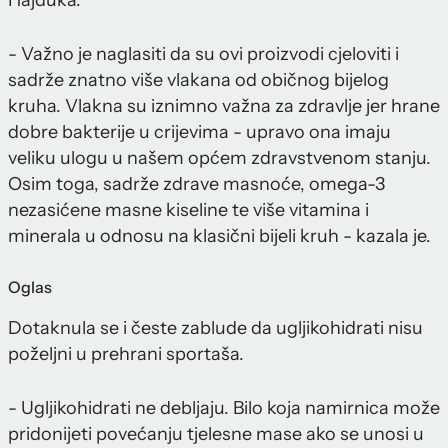
Hajduka.
- Važno je naglasiti da su ovi proizvodi cjeloviti i
sadrže znatno više vlakana od običnog bijelog
kruha. Vlakna su iznimno važna za zdravlje jer hrane
dobre bakterije u crijevima - upravo ona imaju
veliku ulogu u našem općem zdravstvenom stanju.
Osim toga, sadrže zdrave masnoće, omega-3
nezasićene masne kiseline te više vitamina i
minerala u odnosu na klasični bijeli kruh - kazala je.
Oglas
Dotaknula se i česte zablude da ugljikohidrati nisu
poželjni u prehrani sportaša.
- Ugljikohidrati ne debljaju. Bilo koja namirnica može
pridonijeti povećanju tjelesne mase ako se unosi u