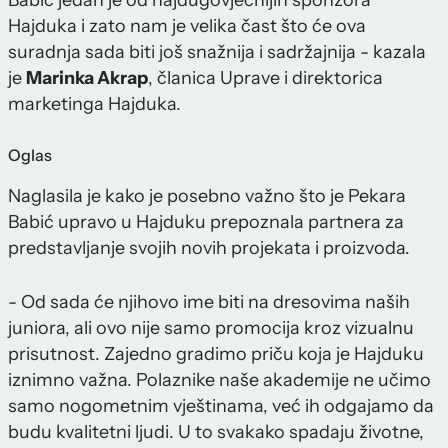
Babić jedan je od najdugovječnijih sponzora
Hajduka i zato nam je velika čast što će ova
suradnja sada biti još snažnija i sadržajnija - kazala
je
Marinka Akrap
, članica Uprave i direktorica
marketinga Hajduka.
Oglas
Naglasila je kako je posebno važno što je Pekara
Babić upravo u Hajduku prepoznala partnera za
predstavljanje svojih novih projekata i proizvoda.
- Od sada će njihovo ime biti na dresovima naših
juniora, ali ovo nije samo promocija kroz vizualnu
prisutnost. Zajedno gradimo priču koja je Hajduku
iznimno važna. Polaznike naše akademije ne učimo
samo nogometnim vještinama, već ih odgajamo da
budu kvalitetni ljudi. U to svakako spadaju životne,