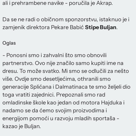
ali i prehrambene navike - poručila je Akrap.
Da se ne radi o običnom sponzorstvu, istaknuo je i
zamjenik direktora Pekare Babić
Stipe Buljan
.
Oglas
- Ponosni smo i zahvalni što smo obnovili
partnerstvo. Ovo nije značilo samo kupiti ime na
dresu. To može svatko. Mi smo se odlučili za nešto
više. Ovdje smo desetljećima, othranili smo
generacije Splićana i Dalmatinaca te smo željeli dio
toga vratiti zajednici. Prepoznali smo rad
omladinske škole kao jedan od motora Hajduka i
nadamo se da ćemo svojim proizvodima i
energijom pomoći u razvoju mladih sportaša -
kazao je Buljan.