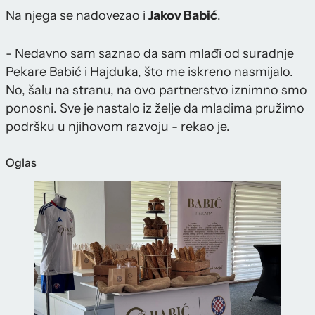
Na njega se nadovezao i
Jakov Babić
.
- Nedavno sam saznao da sam mlađi od suradnje
Pekare Babić i Hajduka, što me iskreno nasmijalo.
No, šalu na stranu, na ovo partnerstvo iznimno smo
ponosni. Sve je nastalo iz želje da mladima pružimo
podršku u njihovom razvoju - rekao je.
Oglas