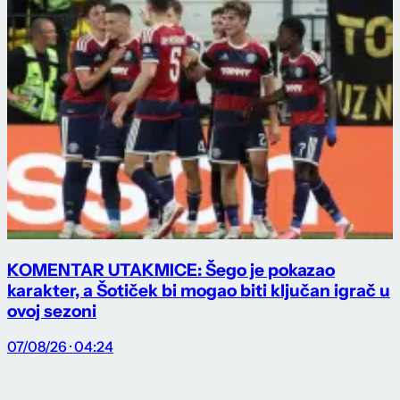
KOMENTAR UTAKMICE: Šego je pokazao
karakter, a Šotiček bi mogao biti ključan igrač u
ovoj sezoni
07/08/26 · 04:24