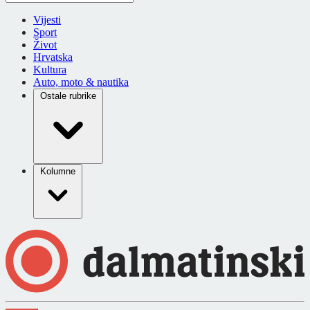
Vijesti
Sport
Život
Hrvatska
Kultura
Auto, moto & nautika
Ostale rubrike
Kolumne