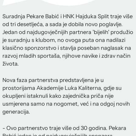
Suradnja Pekare Babić i HNK Hajduka Split traje više
od tri desetljeća, a sada je dobila novo poglavlje.
Jedan od najdugovječnijih partnera 'bijelih' produžio
je suradnju s klubom, no ovoga puta ona nadilazi
klasično sponzorstvo i stavlja poseban naglasak na
razvoj mladih sportaša, njihove navike i zdrav način
života.
Nova faza partnerstva predstavljena je u
prostorijama Akademije Luka Kaliterna, gdje su
okupljeni istaknuli kako zajednička priča nije
usmjerena samo na nogomet, već i na odgoj novih
generacija.
- Ovo partnerstvo traje više od 30 godina. Pekara