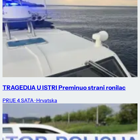
TRAGEDIJA U ISTRI Preminuo strani ronilac
PRIJE 4 SATA
· Hrvatska