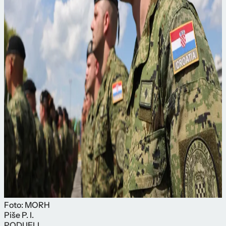
Foto: MORH
Piše
P. I.
PODIJELI