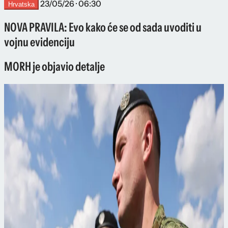
23/05/26 · 06:30
Hrvatska
NOVA PRAVILA: Evo kako će se od sada uvoditi u
vojnu evidenciju
MORH je objavio detalje