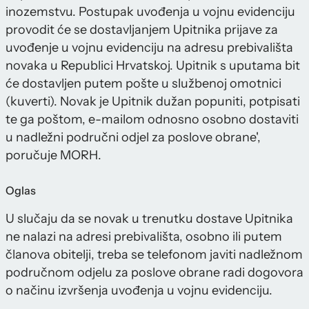
inozemstvu. Postupak uvođenja u vojnu evidenciju
provodit će se dostavljanjem Upitnika prijave za
uvođenje u vojnu evidenciju na adresu prebivališta
novaka u Republici Hrvatskoj. Upitnik s uputama bit
će dostavljen putem pošte u službenoj omotnici
(kuverti). Novak je Upitnik dužan popuniti, potpisati
te ga poštom, e-mailom odnosno osobno dostaviti
u nadležni područni odjel za poslove obrane',
poručuje MORH.
Oglas
U slučaju da se novak u trenutku dostave Upitnika
ne nalazi na adresi prebivališta, osobno ili putem
članova obitelji, treba se telefonom javiti nadležnom
područnom odjelu za poslove obrane radi dogovora
o načinu izvršenja uvođenja u vojnu evidenciju.