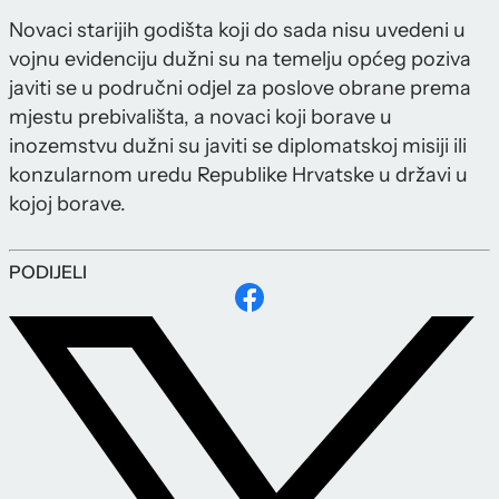
Novaci starijih godišta koji do sada nisu uvedeni u
vojnu evidenciju dužni su na temelju općeg poziva
javiti se u područni odjel za poslove obrane prema
mjestu prebivališta, a novaci koji borave u
inozemstvu dužni su javiti se diplomatskoj misiji ili
konzularnom uredu Republike Hrvatske u državi u
kojoj borave.
PODIJELI