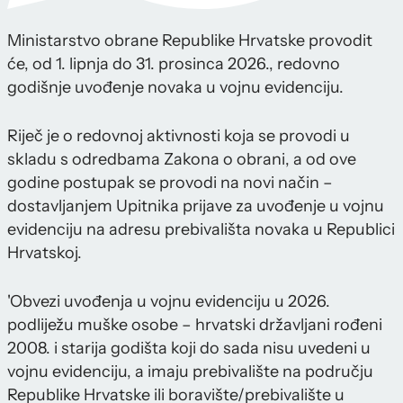
Ministarstvo obrane Republike Hrvatske provodit
će, od 1. lipnja do 31. prosinca 2026., redovno
godišnje uvođenje novaka u vojnu evidenciju.
Riječ je o redovnoj aktivnosti koja se provodi u
skladu s odredbama Zakona o obrani, a od ove
godine postupak se provodi na novi način –
dostavljanjem Upitnika prijave za uvođenje u vojnu
evidenciju na adresu prebivališta novaka u Republici
Hrvatskoj.
'Obvezi uvođenja u vojnu evidenciju u 2026.
podliježu muške osobe – hrvatski državljani rođeni
2008. i starija godišta koji do sada nisu uvedeni u
vojnu evidenciju, a imaju prebivalište na području
Republike Hrvatske ili boravište/prebivalište u