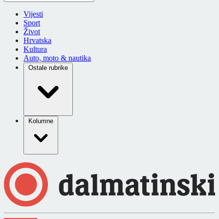
Vijesti
Sport
Život
Hrvatska
Kultura
Auto, moto & nautika
Ostale rubrike
Kolumne