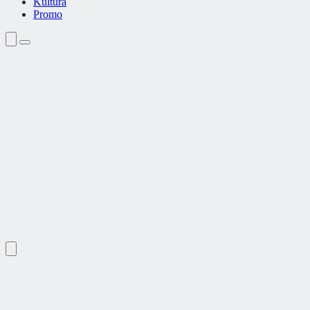
Kultura
Promo