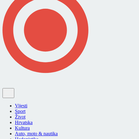
Vijesti
Sport
Život
Hrvatska
Kultura
Auto, moto & nautika