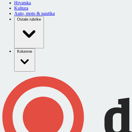
Hrvatska
Kultura
Auto, moto & nautika
Ostale rubrike
Kolumne