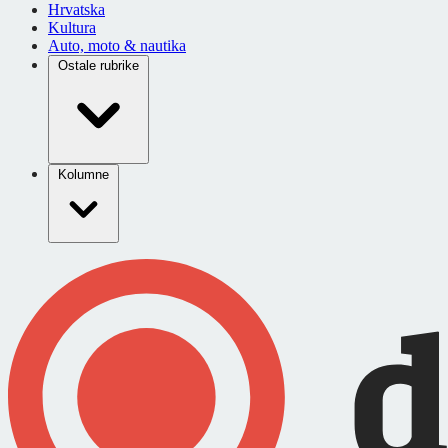
Hrvatska
Kultura
Auto, moto & nautika
Ostale rubrike
Kolumne