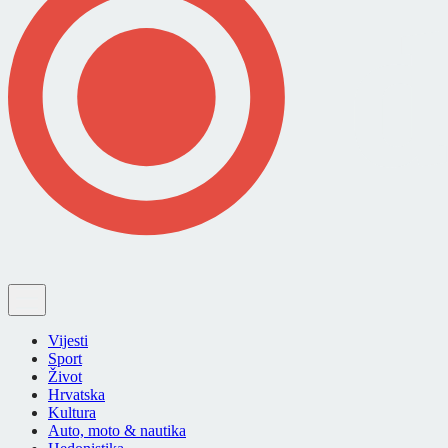
Vijesti
Sport
Život
Hrvatska
Kultura
Auto, moto & nautika