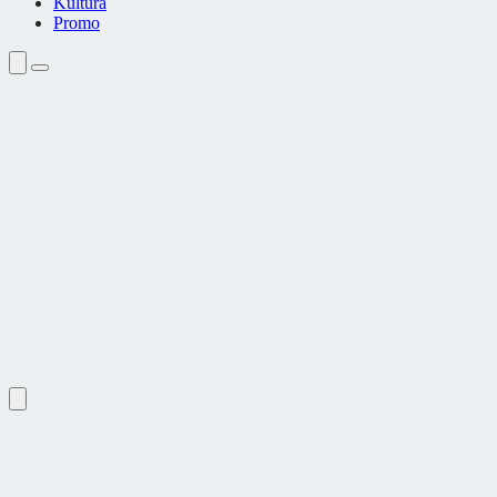
Kultura
Promo