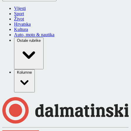
Vijesti
Sport
Život
Hrvatska
Kultura
Auto, moto & nautika
Ostale rubrike
Kolumne