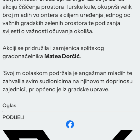
akciju čišćenja prostora Turske kule, okupivši velik
broj mladih volontera s ciljem uređenja jednog od
važnih gradskih zelenih prostora te podizanja
svijesti o važnosti očuvanja okoliša.
Akciji se pridružila i zamjenica splitskog
gradonačelnika
Matea Dorčić
.
'Svojim dolaskom podržala je angažman mladih te
zahvalila svim sudionicima na njihovom doprinosu
zajednici', priopćeno je iz gradske uprave.
Oglas
PODIJELI