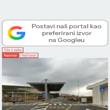
Više s weba
Najnovije
Najčitanije