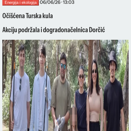
06/06/26 · 13:03
Energija i ekologija
Očišćena Turska kula
Akciju podržala i dogradonačelnica Dorčić