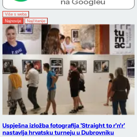
Više s weba
Najnovije
Najčitanije
Uspješna izložba fotografija 'Straight to r'n'r'
nastavlja hrvatsku turneju u Dubrovniku