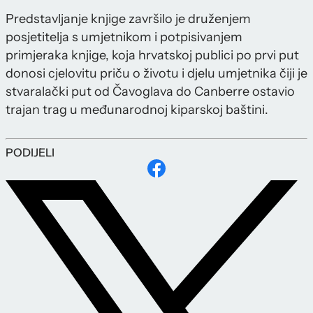
Predstavljanje knjige završilo je druženjem
posjetitelja s umjetnikom i potpisivanjem
primjeraka knjige, koja hrvatskoj publici po prvi put
donosi cjelovitu priču o životu i djelu umjetnika čiji je
stvaralački put od Čavoglava do Canberre ostavio
trajan trag u međunarodnoj kiparskoj baštini.
PODIJELI