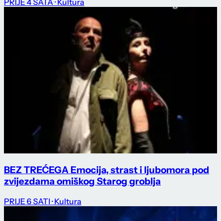
PRIJE 4 SATA
· Kultura
BEZ TREĆEGA Emocija, strast i ljubomora pod
zvijezdama omiškog Starog groblja
PRIJE 6 SATI
· Kultura