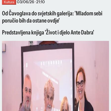
03/06/26 · 21:10
Kultura
Od Čavoglava do svjetskih galerija: 'Mladom sebi
poručio bih da ostane ovdje'
Predstavljena knjiga 'Život i djelo Ante Dabra'