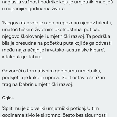
naglasila važnost podrške koju je umjetnik imao još
u najranijim godinama života.
'Njegov otac vrlo je rano prepoznao njegov talent i,
unatoč teškim životnim okolnostima, poticao
njegovo školovanje i umjetnički razvoj. Ta podrška
bila je presudna na početku puta koji će ga odvesti
među najznačajnije hrvatsko-australske kipare',
istaknula je Tabak.
Govoreći o formativnim godinama umjetnika,
podsjetila je kako je upravo Split ostavio snažan
trag na Dabrin umjetnički razvoj.
Oglas
'Split mu je bio veliki umjetnički poticaj. U tim
godinama živio je skromno, često bez sigurnosti i