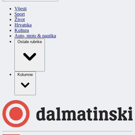
Vijesti
Sport
Život
Hrvatska
Kultura
Auto, moto & nautika
Ostale rubrike
Kolumne