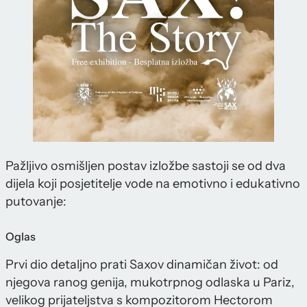
Pažljivo osmišljen postav izložbe sastoji se od dva
dijela koji posjetitelje vode na emotivno i edukativno
putovanje:
Oglas
Prvi dio detaljno prati Saxov dinamičan život: od
njegova ranog genija, mukotrpnog odlaska u Pariz,
velikog prijateljstva s kompozitorom Hectorom