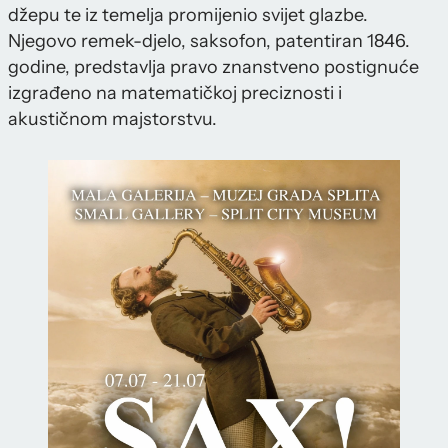
džepu te iz temelja promijenio svijet glazbe.
Njegovo remek-djelo, saksofon, patentiran 1846.
godine, predstavlja pravo znanstveno postignuće
izgrađeno na matematičkoj preciznosti i
akustičnom majstorstvu.