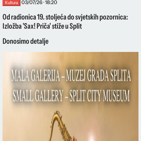
03/07/26 · 18:20
Kultura
Od radionica 19. stoljeća do svjetskih pozornica:
Izložba 'Sax! Priča' stiže u Split
Donosimo detalje