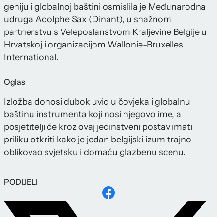
geniju i globalnoj baštini osmislila je Međunarodna
udruga Adolphe Sax (Dinant), u snažnom
partnerstvu s Veleposlanstvom Kraljevine Belgije u
Hrvatskoj i organizacijom Wallonie-Bruxelles
International.
Oglas
Izložba donosi dubok uvid u čovjeka i globalnu
baštinu instrumenta koji nosi njegovo ime, a
posjetitelji će kroz ovaj jedinstveni postav imati
priliku otkriti kako je jedan belgijski izum trajno
oblikovao svjetsku i domaću glazbenu scenu.
PODIJELI