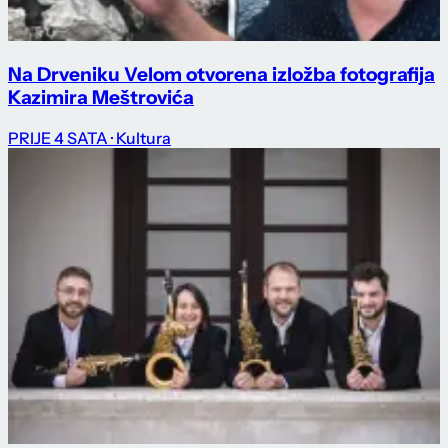
Na Drveniku Velom otvorena izložba fotografija
Kazimira Meštrovića
PRIJE 4 SATA
· Kultura