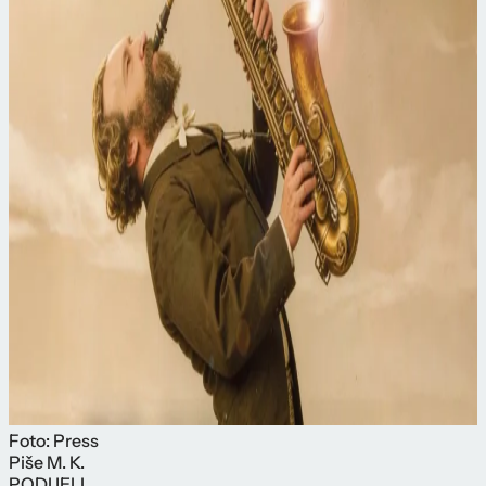
Foto: Press
Piše
M. K.
PODIJELI