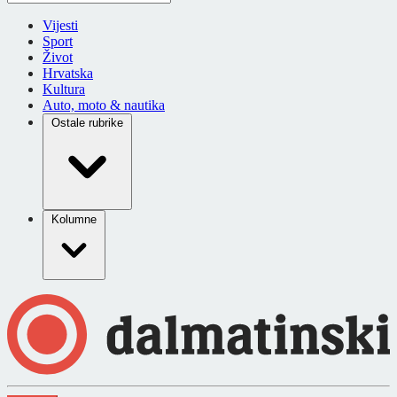
Vijesti
Sport
Život
Hrvatska
Kultura
Auto, moto & nautika
Ostale rubrike
Kolumne