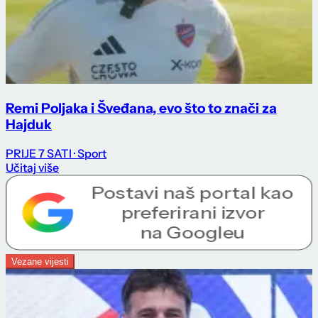
Remi Poljaka i Šveđana, evo što to znači za
Hajduk
PRIJE 7 SATI
· Sport
Učitaj više
Vezane vijesti