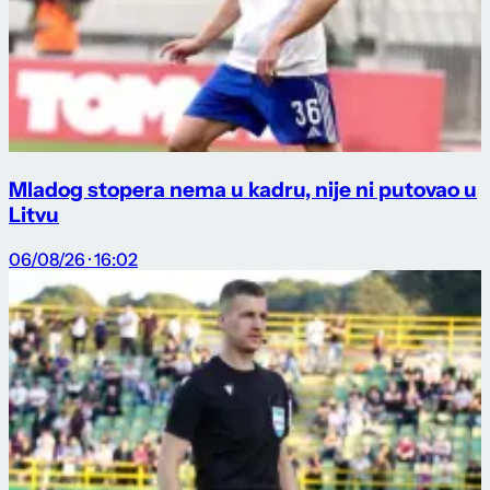
Mladog stopera nema u kadru, nije ni putovao u
Litvu
06/08/26 · 16:02