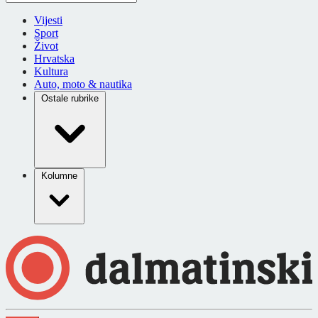
Vijesti
Sport
Život
Hrvatska
Kultura
Auto, moto & nautika
Ostale rubrike
Kolumne