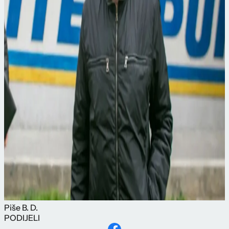
Piše
B. D.
PODIJELI