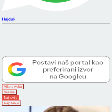
Hajduk
Više s weba
Vezane
Najnovije
Najčitanije