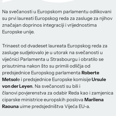
Na svečanosti u Europskom parlamentu odlikovani
su prvi laureati Europskog reda za zasluge za njihov
značajan doprinos integraciji i vrijednostima
Europske unije.
Trinaest od dvadeset laureata Europskog reda za
zasluge sudjelovalo je u utorak na svečanosti u
vijećnici Parlamenta u Strasbourgu i obratilo se
prisutnima nakon što su primili odličja od
predsjednice Europskog parlamenta
Roberte
Metsol
e i predsjednice Europske komisije
Ursule
von der Leyen
. Na svečanosti su bili i
članovi povjerenstva za odabir Reda kao i zamjenica
ciparske ministrice europskih poslova
Marilena
Raouna
uime predsjedništva Vijeća EU-a.