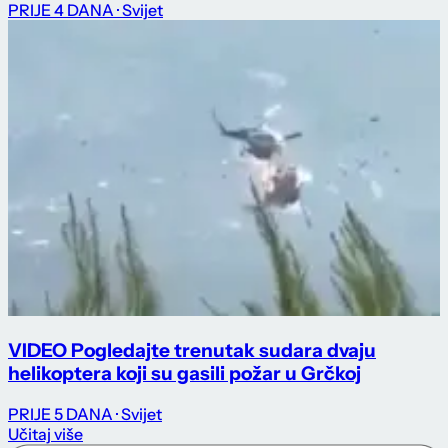
PRIJE 4 DANA
· Svijet
VIDEO Pogledajte trenutak sudara dvaju
helikoptera koji su gasili požar u Grčkoj
PRIJE 5 DANA
· Svijet
Učitaj više