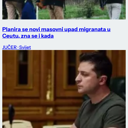
Planira se novi masovni upad migranata u
Ceutu, zna se i kada
JUČER
· Svijet