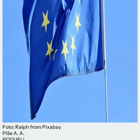
Foto: Ralph from Pixabay
Piše
A. A.
PODIJELI