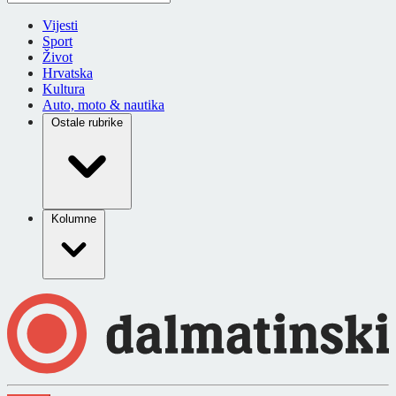
Vijesti
Sport
Život
Hrvatska
Kultura
Auto, moto & nautika
Ostale rubrike
Kolumne