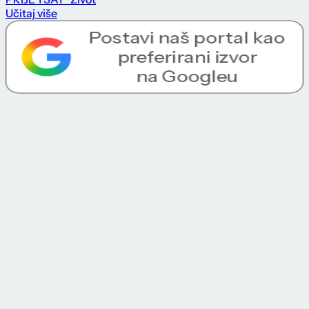
Učitaj više