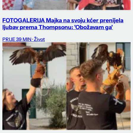
FOTOGALERIJA Majka na svoju kćer prenijela
ljubav prema Thompsonu: 'Obožavam ga'
PRIJE 39 MIN
· Život