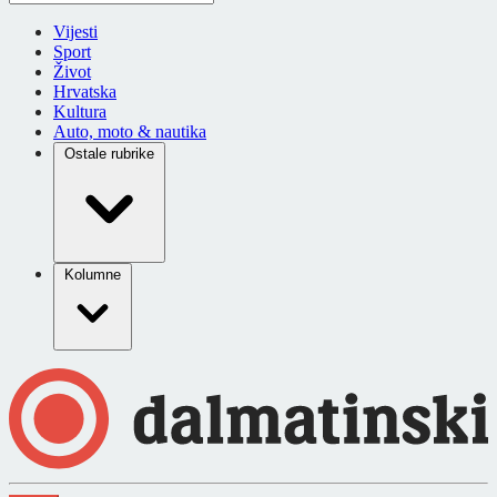
Vijesti
Sport
Život
Hrvatska
Kultura
Auto, moto & nautika
Ostale rubrike
Kolumne