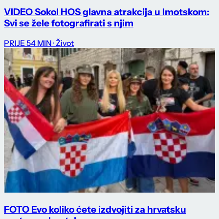
VIDEO Sokol HOS glavna atrakcija u Imotskom:
Svi se žele fotografirati s njim
PRIJE 54 MIN
· Život
FOTO Evo koliko ćete izdvojiti za hrvatsku