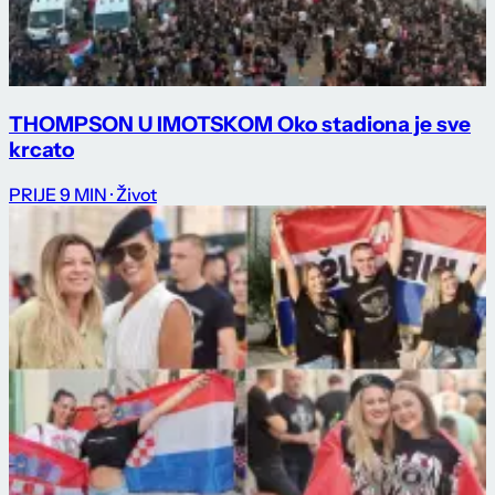
THOMPSON U IMOTSKOM Oko stadiona je sve
krcato
PRIJE 9 MIN
· Život