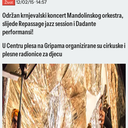
12/02/15 · 14:57
Život
Održan krnjevalski koncert Mandolinskog orkestra,
slijede Repassage jazz session i Dadante
performansi!
U Centru plesa na Gripama organizirane su cirkuske i
plesne radionice za djecu