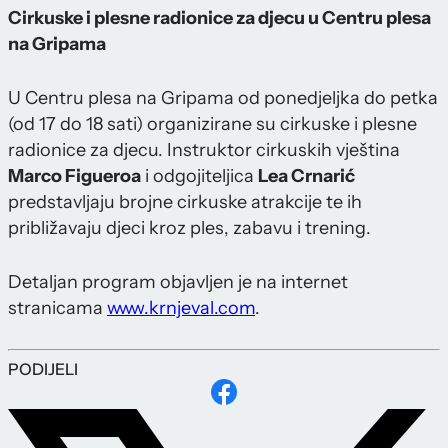
Cirkuske i plesne radionice za djecu u Centru plesa
na Gripama
U Centru plesa na Gripama od ponedjeljka do petka
(od 17 do 18 sati) organizirane su cirkuske i plesne
radionice za djecu. Instruktor cirkuskih vještina
Marco Figueroa
i odgojiteljica
Lea Crnarić
predstavljaju brojne cirkuske atrakcije te ih
približavaju djeci kroz ples, zabavu i trening.
Detaljan program objavljen je na internet
stranicama
www.krnjeval.com
.
PODIJELI