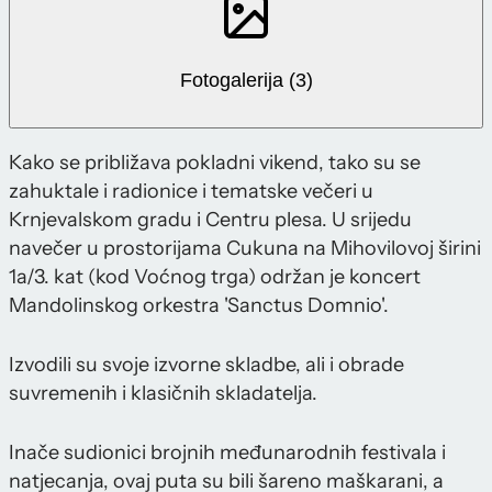
Fotogalerija (3)
Kako se približava pokladni vikend, tako su se
zahuktale i radionice i tematske večeri u
Krnjevalskom gradu i Centru plesa. U srijedu
navečer u prostorijama Cukuna na Mihovilovoj širini
1a/3. kat (kod Voćnog trga) održan je koncert
Mandolinskog orkestra 'Sanctus Domnio'.
Izvodili su svoje izvorne skladbe, ali i obrade
suvremenih i klasičnih skladatelja.
Inače sudionici brojnih međunarodnih festivala i
natjecanja, ovaj puta su bili šareno maškarani, a