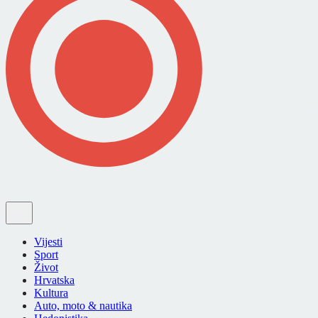
Vijesti
Sport
Život
Hrvatska
Kultura
Auto, moto & nautika