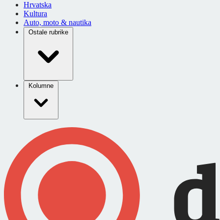
Hrvatska
Kultura
Auto, moto & nautika
Ostale rubrike
Kolumne