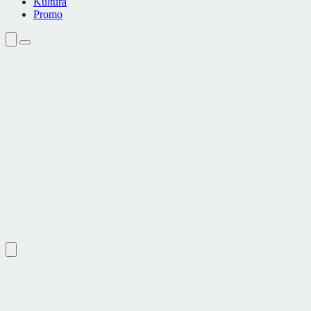
Kultura
Promo