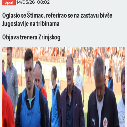
14/05/26 · 08:02
Sport
Oglasio se Štimac, referirao se na zastavu bivše
Jugoslavije na tribinama
Objava trenera Zrinjskog