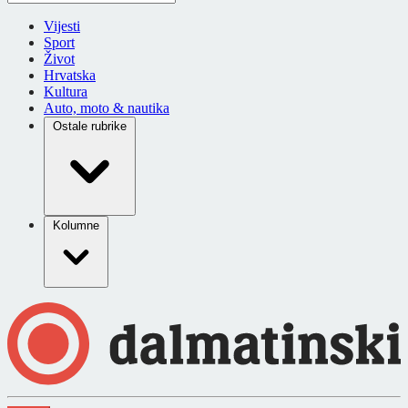
Vijesti
Sport
Život
Hrvatska
Kultura
Auto, moto & nautika
Ostale rubrike
Kolumne