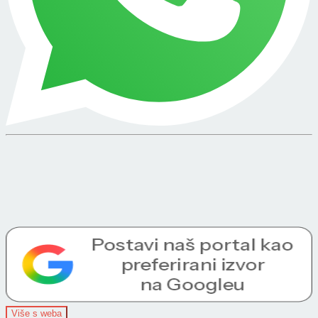
Više s weba