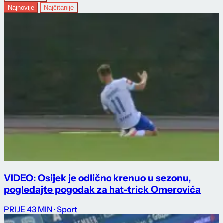
Najnovije
Najčitanije
VIDEO: Osijek je odlično krenuo u sezonu,
pogledajte pogodak za hat-trick Omerovića
PRIJE 43 MIN
· Sport