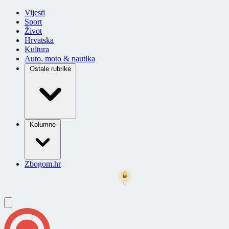
Vijesti
Sport
Život
Hrvatska
Kultura
Auto, moto & nautika
Ostale rubrike
Kolumne
Zbogom.hr