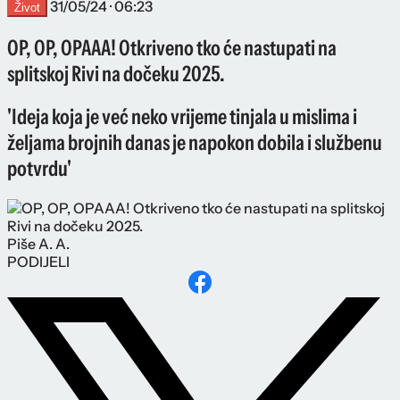
31/05/24 · 06:23
Život
OP, OP, OPAAA! Otkriveno tko će nastupati na
splitskoj Rivi na dočeku 2025.
'Ideja koja je već neko vrijeme tinjala u mislima i
željama brojnih danas je napokon dobila i službenu
potvrdu'
Piše
A. A.
PODIJELI