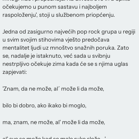
očekujemo u punom sastavu i najboljem
raspoloženju', stoji u službenom priopćenju.
Jedna od zasigurno najvećih pop rock grupa u regiji
u svim svojim stihovima vješto predočava
mentalitet ljudi uz mnoštvo snažnih poruka. Zato
se, nadalje je istaknuto, već sada u svibnju
nestrpljivo očekuje zima kada će se s njima uglas
zapjevati:
'Znam, da ne može, al´ može li da može,
bilo bi dobro, ako ikako bi moglo,
ma, znam, ne može, al' može li da može,