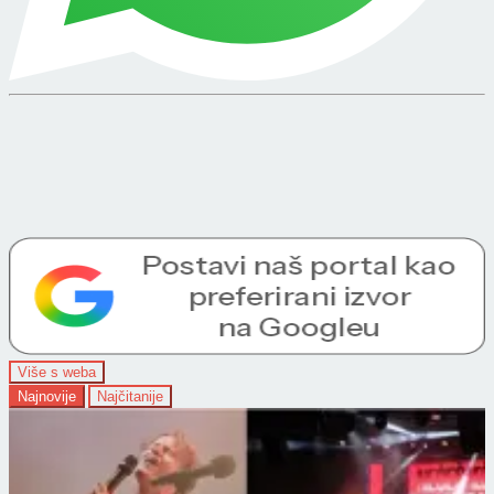
Više s weba
Najnovije
Najčitanije