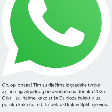
Op, op, opaaa! Tim su riječima iz gradske tvrtke
Žnjan najavili jednog od izvođača na dočeku 2025.
Otkrili su, naime, kako stiže Dubioza kolektiv, uz
poruku kako će to biti spektakl kakav Split nije vidio.