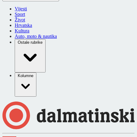
Vijesti
Sport
Život
Hrvatska
Kultura
Auto, moto & nautika
Ostale rubrike
Kolumne