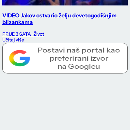
VIDEO Jakov ostvario želju devetogodišnjim
blizankama
PRIJE 3 SATA
· Život
Učitaj više