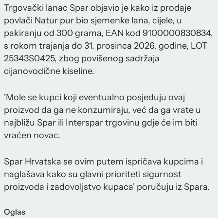
Trgovački lanac Spar objavio je kako iz prodaje
povlači Natur pur bio sjemenke lana, cijele, u
pakiranju od 300 grama, EAN kod 9100000830834,
s rokom trajanja do 31. prosinca 2026. godine, LOT
25343S0425, zbog povišenog sadržaja
cijanovodične kiseline.
'Mole se kupci koji eventualno posjeduju ovaj
proizvod da ga ne konzumiraju, već da ga vrate u
najbližu Spar ili Interspar trgovinu gdje će im biti
vraćen novac.
Spar Hrvatska se ovim putem ispričava kupcima i
naglašava kako su glavni prioriteti sigurnost
proizvoda i zadovoljstvo kupaca' poručuju iz Spara.
Oglas