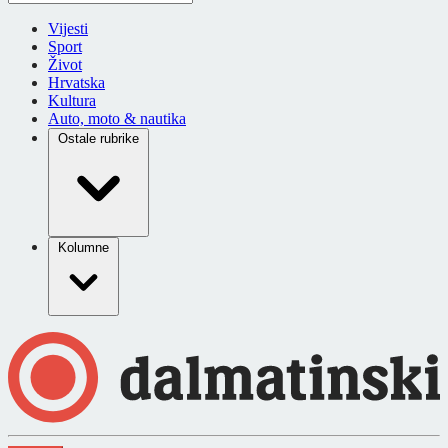
Vijesti
Sport
Život
Hrvatska
Kultura
Auto, moto & nautika
Ostale rubrike
Kolumne