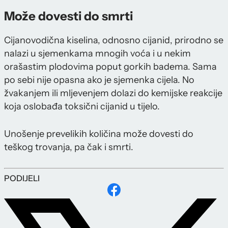
Može dovesti do smrti
Cijanovodična kiselina, odnosno cijanid, prirodno se
nalazi u sjemenkama mnogih voća i u nekim
orašastim plodovima poput gorkih badema. Sama
po sebi nije opasna ako je sjemenka cijela. No
žvakanjem ili mljevenjem dolazi do kemijske reakcije
koja oslobađa toksični cijanid u tijelo.
Unošenje prevelikih količina može dovesti do
teškog trovanja, pa čak i smrti.
PODIJELI