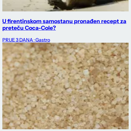
U firentinskom samostanu pronađen recept za
preteču Coca-Cole?
PRIJE 3 DANA
· Gastro