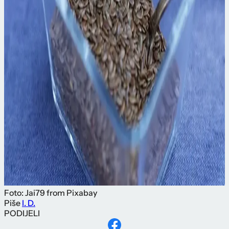
Foto: Jai79 from Pixabay
Piše
I. D.
PODIJELI