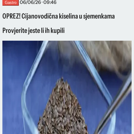
06/06/26 · 09:46
Gastro
OPREZ! Cijanovodična kiselina u sjemenkama
Provjerite jeste li ih kupili