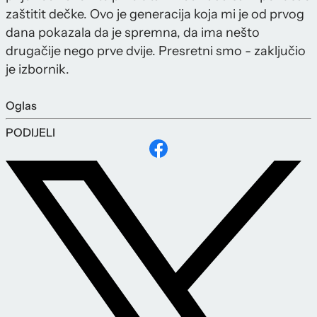
zaštitit dečke. Ovo je generacija koja mi je od prvog
dana pokazala da je spremna, da ima nešto
drugačije nego prve dvije. Presretni smo - zaključio
je izbornik.
Oglas
PODIJELI