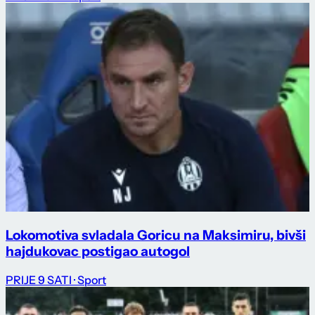
Lokomotiva svladala Goricu na Maksimiru, bivši
hajdukovac postigao autogol
PRIJE 9 SATI
· Sport