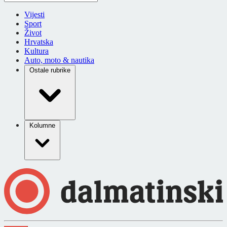
Vijesti
Sport
Život
Hrvatska
Kultura
Auto, moto & nautika
Ostale rubrike
Kolumne