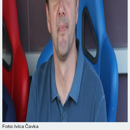
Foto: Ivica Čavka