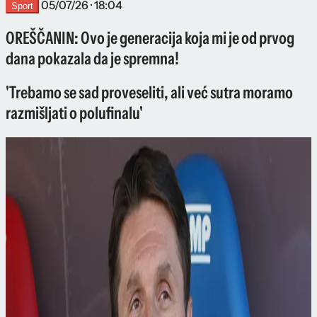
05/07/26 · 18:04
Sport
OREŠČANIN: Ovo je generacija koja mi je od prvog
dana pokazala da je spremna!
'Trebamo se sad proveseliti, ali već sutra moramo
razmišljati o polufinalu'