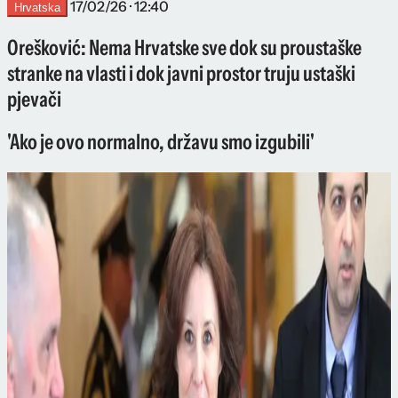
17/02/26 · 12:40
Hrvatska
Orešković: Nema Hrvatske sve dok su proustaške
stranke na vlasti i dok javni prostor truju ustaški
pjevači
'Ako je ovo normalno, državu smo izgubili'