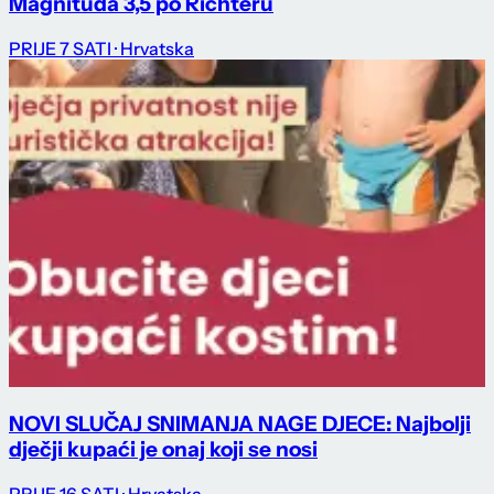
Magnituda 3,5 po Richteru
PRIJE 7 SATI
· Hrvatska
NOVI SLUČAJ SNIMANJA NAGE DJECE: Najbolji
dječji kupaći je onaj koji se nosi
PRIJE 16 SATI
· Hrvatska