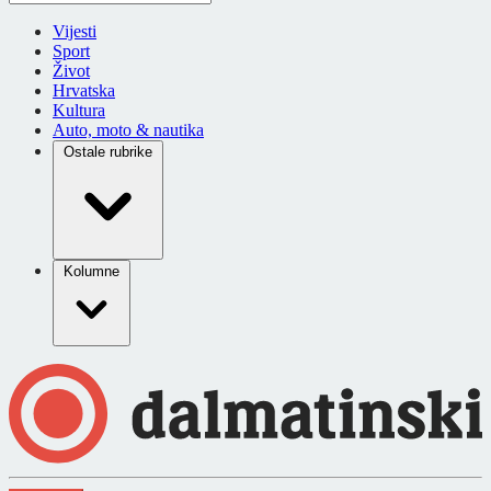
Vijesti
Sport
Život
Hrvatska
Kultura
Auto, moto & nautika
Ostale rubrike
Kolumne