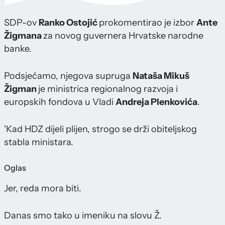
SDP-ov
Ranko Ostojić
prokomentirao je izbor
Ante
Žigmana
za novog guvernera Hrvatske narodne
banke.
Podsjećamo, njegova supruga
Nataša Mikuš
Žigman
je ministrica regionalnog razvoja i
europskih fondova u Vladi
Andreja Plenkovića
.
'Kad HDZ dijeli plijen, strogo se drži obiteljskog
stabla ministara.
Oglas
Jer, reda mora biti.
Danas smo tako u imeniku na slovu Ž.