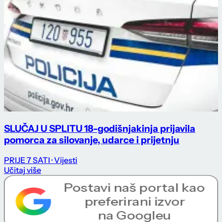
SLUČAJ U SPLITU 18-godišnjakinja prijavila
pomorca za silovanje, udarce i prijetnju
PRIJE 7 SATI
· Vijesti
Učitaj više