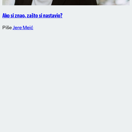
Ako si znao, zašto si nastavio?
Piše
Jere Meić