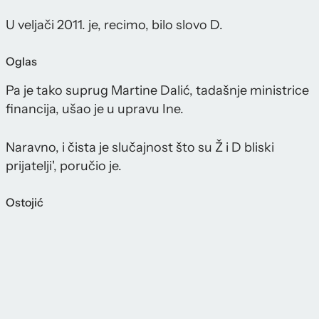
U veljači 2011. je, recimo, bilo slovo D.
Oglas
Pa je tako suprug Martine Dalić, tadašnje ministrice
financija, ušao je u upravu Ine.
Naravno, i čista je slučajnost što su Ž i D bliski
prijatelji', poručio je.
Ostojić