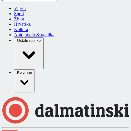
Vijesti
Sport
Život
Hrvatska
Kultura
Auto, moto & nautika
Ostale rubrike
Kolumne