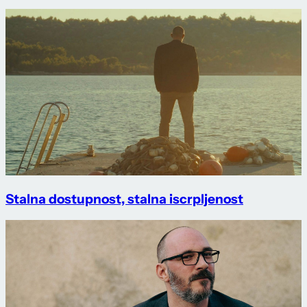
Stalna dostupnost, stalna iscrpljenost