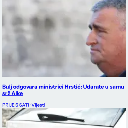
Bulj odgovara ministrici Hrstić: Udarate u samu
srž Alke
PRIJE 6 SATI
· Vijesti