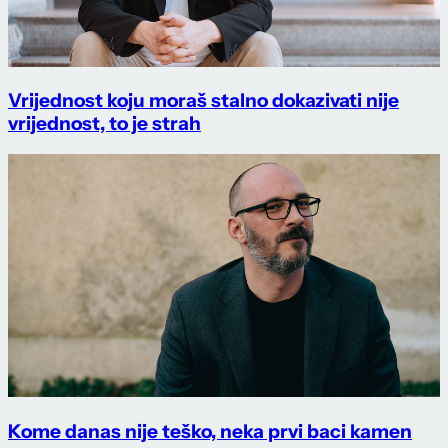
Vrijednost koju moraš stalno dokazivati nije
vrijednost, to je strah
Kome danas nije teško, neka prvi baci kamen