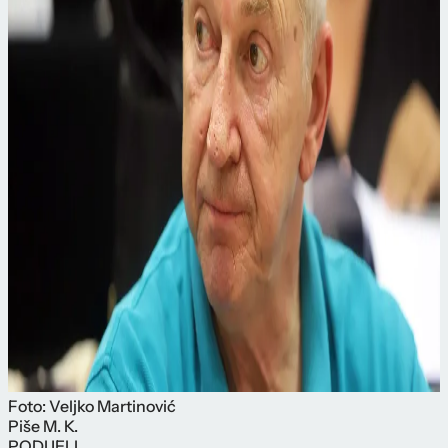
Foto: Veljko Martinović
Piše
M. K.
PODIJELI