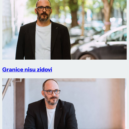
Granice nisu zidovi