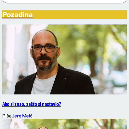
Pozadina
Ako si znao, zašto si nastavio?
Piše
Jere Meić