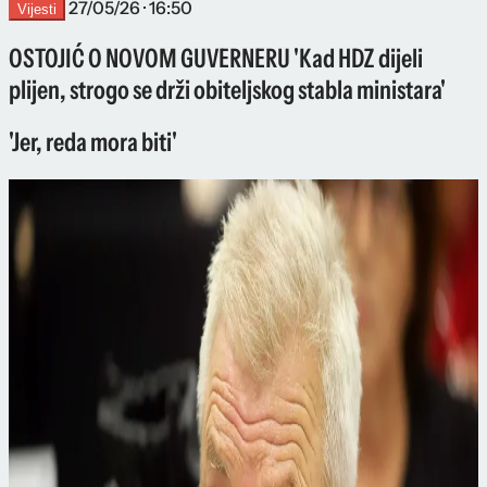
27/05/26 · 16:50
Vijesti
OSTOJIĆ O NOVOM GUVERNERU 'Kad HDZ dijeli
plijen, strogo se drži obiteljskog stabla ministara'
'Jer, reda mora biti'