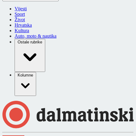
Vijesti
Sport
Život
Hrvatska
Kultura
Auto, moto & nautika
Ostale rubrike
Kolumne