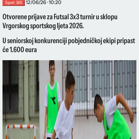
12/06/26 · 10:20
Sport 365
Otvorene prijave za Futsal 3x3 turnir u sklopu
Vrgorskog sportskog ljeta 2026.
U seniorskoj konkurenciji pobjedničkoj ekipi pripast
će 1.600 eura