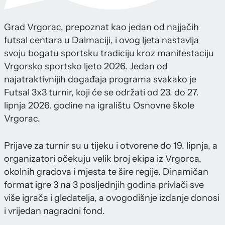
Grad Vrgorac, prepoznat kao jedan od najjačih
futsal centara u Dalmaciji, i ovog ljeta nastavlja
svoju bogatu sportsku tradiciju kroz manifestaciju
Vrgorsko sportsko ljeto 2026. Jedan od
najatraktivnijih događaja programa svakako je
Futsal 3x3 turnir, koji će se održati od 23. do 27.
lipnja 2026. godine na igralištu Osnovne škole
Vrgorac.
Prijave za turnir su u tijeku i otvorene do 19. lipnja, a
organizatori očekuju velik broj ekipa iz Vrgorca,
okolnih gradova i mjesta te šire regije. Dinamičan
format igre 3 na 3 posljednjih godina privlači sve
više igrača i gledatelja, a ovogodišnje izdanje donosi
i vrijedan nagradni fond.