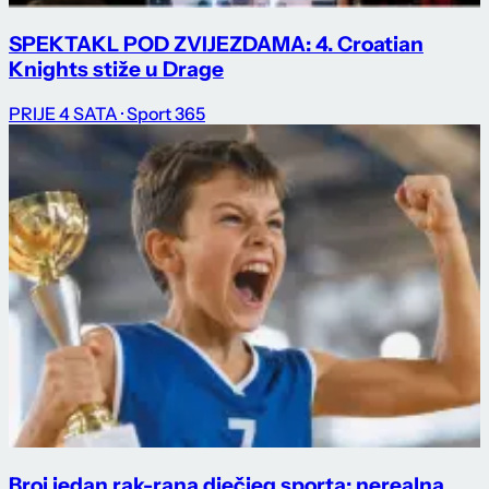
SPEKTAKL POD ZVIJEZDAMA: 4. Croatian
Knights stiže u Drage
PRIJE 4 SATA
· Sport 365
Broj jedan rak-rana dječjeg sporta: nerealna