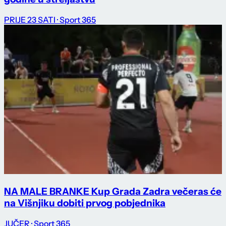
PRIJE 23 SATI
· Sport 365
NA MALE BRANKE Kup Grada Zadra večeras će
na Višnjiku dobiti prvog pobjednika
JUČER
· Sport 365