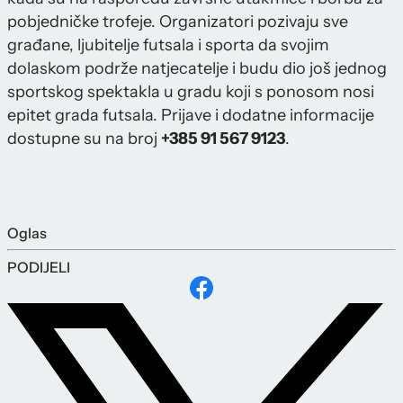
pobjedničke trofeje. Organizatori pozivaju sve
građane, ljubitelje futsala i sporta da svojim
dolaskom podrže natjecatelje i budu dio još jednog
sportskog spektakla u gradu koji s ponosom nosi
epitet grada futsala. Prijave i dodatne informacije
dostupne su na broj
+385 91 567 9123
.
Oglas
PODIJELI