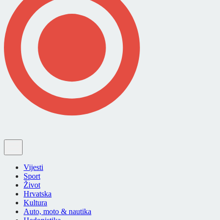
Vijesti
Sport
Život
Hrvatska
Kultura
Auto, moto & nautika