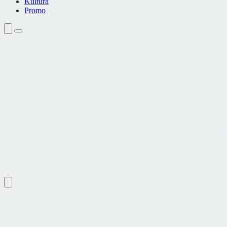
Kultura
Promo