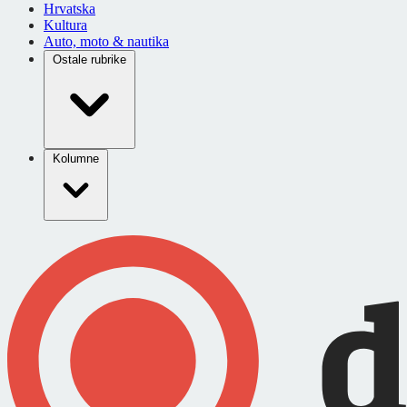
Hrvatska
Kultura
Auto, moto & nautika
Ostale rubrike
Kolumne