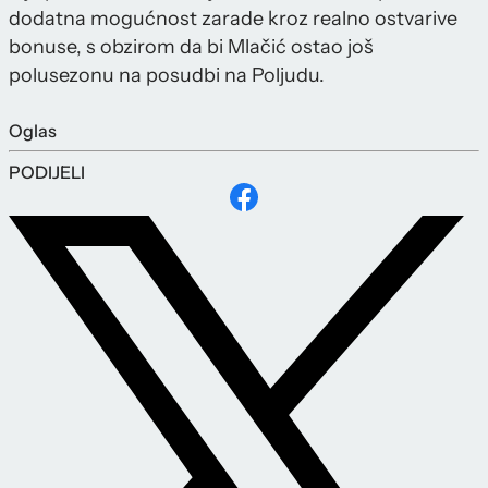
dodatna mogućnost zarade kroz realno ostvarive
bonuse, s obzirom da bi Mlačić ostao još
polusezonu na posudbi na Poljudu.
Oglas
PODIJELI