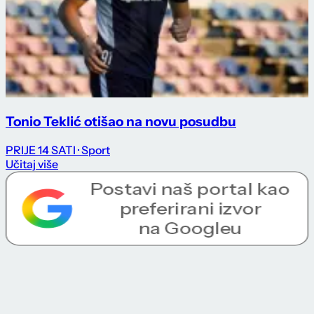
Tonio Teklić otišao na novu posudbu
PRIJE 14 SATI
· Sport
Učitaj više