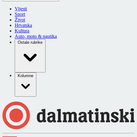
Vijesti
Sport
Život
Hrvatska
Kultura
Auto, moto & nautika
Ostale rubrike
Kolumne