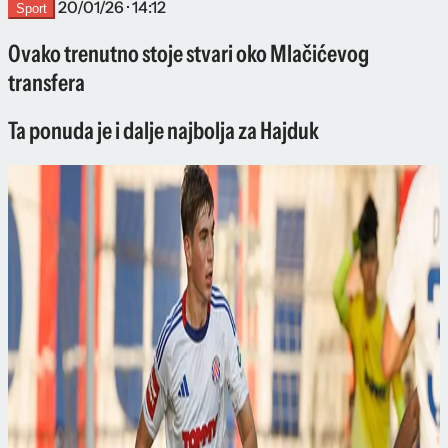
20/01/26 · 14:12
Sport
Ovako trenutno stoje stvari oko Mlačićevog
transfera
Ta ponuda je i dalje najbolja za Hajduk