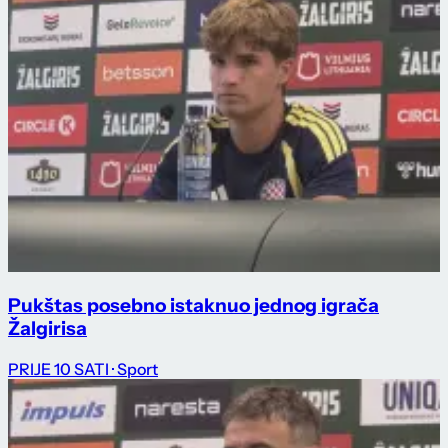
Pukštas posebno istaknuo jednog igrača
Žalgirisa
PRIJE 10 SATI
· Sport