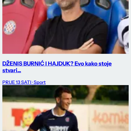
DŽENIS BURNIĆ I HAJDUK? Evo kako stoje
stvari...
PRIJE 13 SATI
· Sport