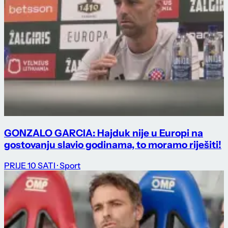
GONZALO GARCIA: Hajduk nije u Europi na
gostovanju slavio godinama, to moramo riješiti!
PRIJE 10 SATI
· Sport