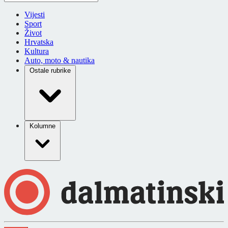
Vijesti
Sport
Život
Hrvatska
Kultura
Auto, moto & nautika
Ostale rubrike
Kolumne