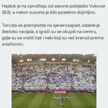
Hajduk je na oproštaju od sezone pobijedio Vukovar
(6:3), a nakon susreta je bilo posebno dojmljivo.
Torcida se premjestila na sjeverozapad, odakle je
žestoko navijala, a igrači su se okupili na centru,
gdje su se vratili čak i neki koji su već krenuli prema
svlačionici.