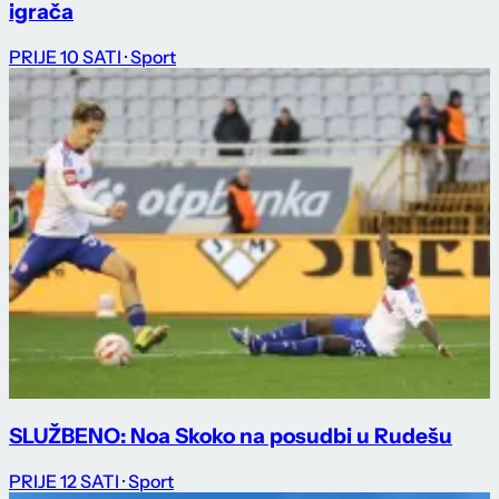
igrača
PRIJE 10 SATI
· Sport
SLUŽBENO: Noa Skoko na posudbi u Rudešu
PRIJE 12 SATI
· Sport