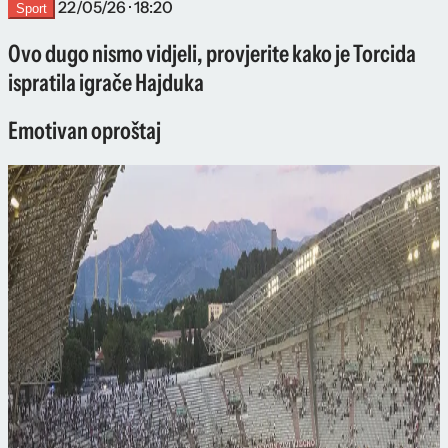
22/05/26 · 18:20
Sport
Ovo dugo nismo vidjeli, provjerite kako je Torcida
ispratila igrače Hajduka
Emotivan oproštaj