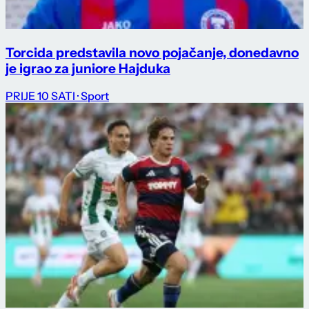
Torcida predstavila novo pojačanje, donedavno
je igrao za juniore Hajduka
PRIJE 10 SATI
· Sport