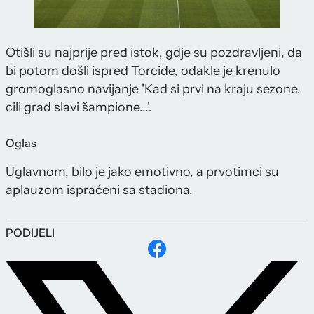
Otišli su najprije pred istok, gdje su pozdravljeni, da
bi potom došli ispred Torcide, odakle je krenulo
gromoglasno navijanje 'Kad si prvi na kraju sezone,
cili grad slavi šampione...'.
Oglas
Uglavnom, bilo je jako emotivno, a prvotimci su
aplauzom ispraćeni sa stadiona.
PODIJELI