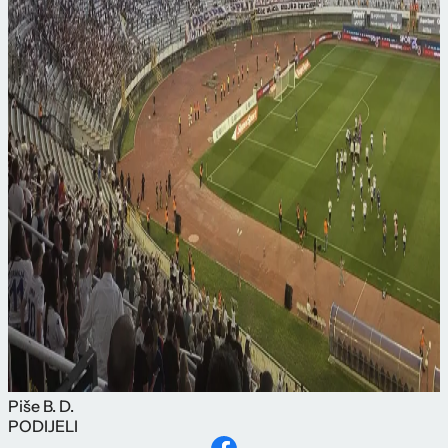
Piše
B. D.
PODIJELI