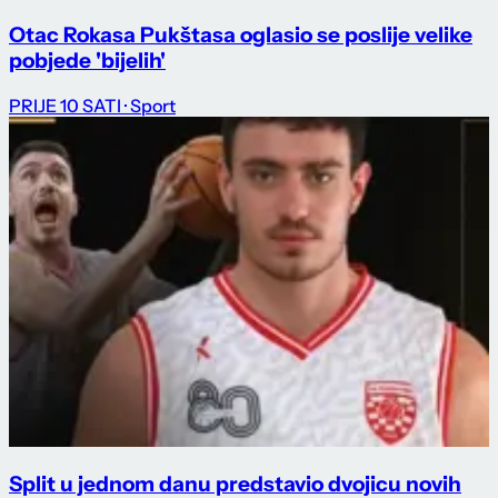
Otac Rokasa Pukštasa oglasio se poslije velike
pobjede 'bijelih'
PRIJE 10 SATI
· Sport
Split u jednom danu predstavio dvojicu novih