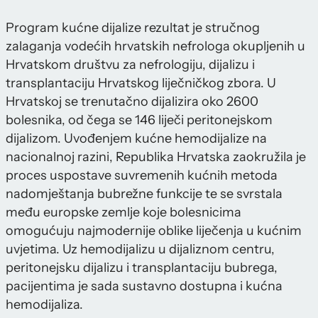
Program kućne dijalize rezultat je stručnog
zalaganja vodećih hrvatskih nefrologa okupljenih u
Hrvatskom društvu za nefrologiju, dijalizu i
transplantaciju Hrvatskog liječničkog zbora. U
Hrvatskoj se trenutačno dijalizira oko 2600
bolesnika, od čega se 146 liječi peritonejskom
dijalizom. Uvođenjem kućne hemodijalize na
nacionalnoj razini, Republika Hrvatska zaokružila je
proces uspostave suvremenih kućnih metoda
nadomještanja bubrežne funkcije te se svrstala
među europske zemlje koje bolesnicima
omogućuju najmodernije oblike liječenja u kućnim
uvjetima. Uz hemodijalizu u dijaliznom centru,
peritonejsku dijalizu i transplantaciju bubrega,
pacijentima je sada sustavno dostupna i kućna
hemodijaliza.