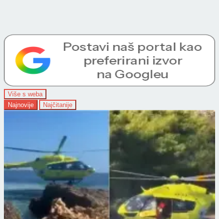
Više s weba
Najnovije
Najčitanije