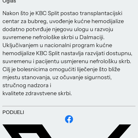
Oglas
Nakon što je KBC Split postao transplantacijski
centar za bubreg, uvođenje kućne hemodijalize
dodatno potvrđuje njegovu ulogu u razvoju
suvremene nefrološke skrbi u Dalmaciji.
Uključivanjem u nacionalni program kućne
hemodijalize KBC Split nastavlja razvijati dostupnu,
suvremenu i pacijentu usmjerenu nefrološku skrb.
Cilj je bolesnicima omogućiti liječenje što bliže
mjestu stanovanja, uz očuvanje sigurnosti,
stručnog nadzora i
kvalitete zdravstvene skrbi.
PODIJELI