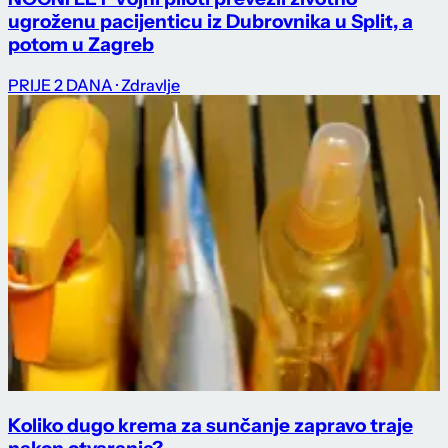
ugroženu pacijenticu iz Dubrovnika u Split, a
potom u Zagreb
PRIJE 2 DANA
· Zdravlje
Koliko dugo krema za sunčanje zapravo traje