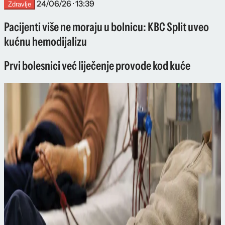
24/06/26 · 13:39
Zdravlje
Pacijenti više ne moraju u bolnicu: KBC Split uveo
kućnu hemodijalizu
Prvi bolesnici već liječenje provode kod kuće