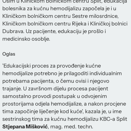
Osim u Kliničkom bolničkom centru Split, edukacija
bolesnika za kućnu hemodijalizu započela je i u
Kliničkom bolničkom centru Sestre milosrdnice,
Kliničkom bolničkom centru Rijeka i Kliničkoj bolnici
Dubrava. Uz pacijente, edukaciju je prošlo i
medicinsko osoblje.
Oglas
'Edukacijski proces za provođenje kućne
hemodijalize potrebno je prilagoditi individualnim
potrebama pacijenta, o čemu ovisi i njegovo
trajanje. U završnom dijelu procesa pacijent
samostalno provodi postupak u odvojenim
prostorijama odjela hemodijalize, a nakon procjene
tima započinje liječenje kod kuće', kazala je, u ime
sestrinskog tima za kućnu hemodijalizu KBC-a Split
Stjepana Mišković
, mag. med. techn.