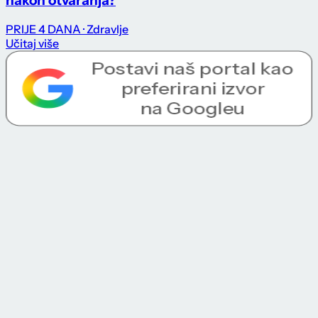
nakon otvaranja?
PRIJE 4 DANA
· Zdravlje
Učitaj više