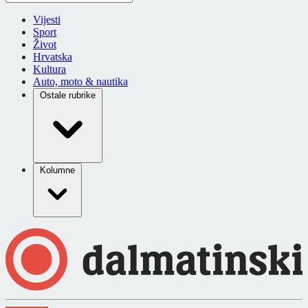
Vijesti
Sport
Život
Hrvatska
Kultura
Auto, moto & nautika
Ostale rubrike
Kolumne