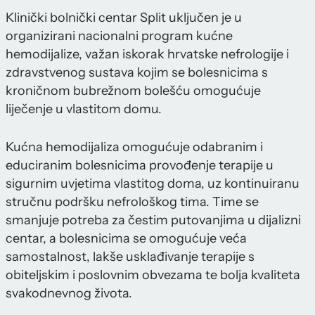
Klinički bolnički centar Split uključen je u
organizirani nacionalni program kućne
hemodijalize, važan iskorak hrvatske nefrologije i
zdravstvenog sustava kojim se bolesnicima s
kroničnom bubrežnom bolešću omogućuje
liječenje u vlastitom domu.
Kućna hemodijaliza omogućuje odabranim i
educiranim bolesnicima provođenje terapije u
sigurnim uvjetima vlastitog doma, uz kontinuiranu
stručnu podršku nefrološkog tima. Time se
smanjuje potreba za čestim putovanjima u dijalizni
centar, a bolesnicima se omogućuje veća
samostalnost, lakše usklađivanje terapije s
obiteljskim i poslovnim obvezama te bolja kvaliteta
svakodnevnog života.