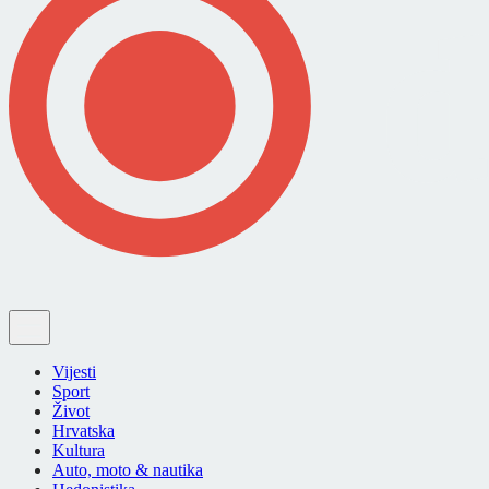
Vijesti
Sport
Život
Hrvatska
Kultura
Auto, moto & nautika