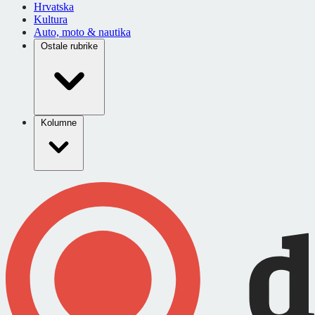
Hrvatska
Kultura
Auto, moto & nautika
Ostale rubrike
Kolumne