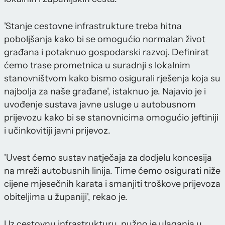
'Stanje cestovne infrastrukture treba hitna
poboljšanja kako bi se omogućio normalan život
građana i potaknuo gospodarski razvoj. Definirat
ćemo trase prometnica u suradnji s lokalnim
stanovništvom kako bismo osigurali rješenja koja su
najbolja za naše građane', istaknuo je. Najavio je i
uvođenje sustava javne usluge u autobusnom
prijevozu kako bi se stanovnicima omogućio jeftiniji
i učinkovitiji javni prijevoz.
'Uvest ćemo sustav natječaja za dodjelu koncesija
na mreži autobusnih linija. Time ćemo osigurati niže
cijene mjesečnih karata i smanjiti troškove prijevoza
obiteljima u županiji', rekao je.
Uz cestovnu infrastrukturu, nužno je ulaganja u