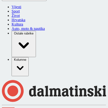
Vijesti
Sport
Život
Hrvatska
Kultura
Auto, moto & nautika
Ostale rubrike
Kolumne