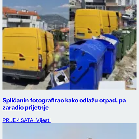
Splićanin fotografirao kako odlažu otpad, pa
zaradio prijetnje
PRIJE 4 SATA
· Vijesti