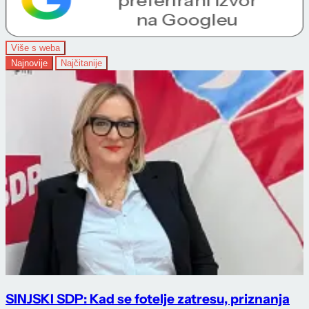
Više s weba
Najnovije
Najčitanije
SINJSKI SDP: Kad se fotelje zatresu, priznanja