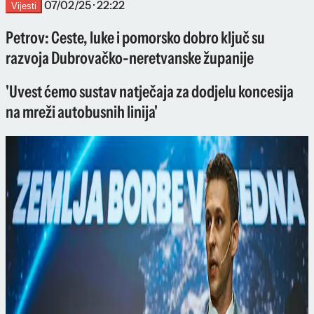
07/02/25 · 22:22
Vijesti
Petrov: Ceste, luke i pomorsko dobro ključ su
razvoja Dubrovačko-neretvanske županije
'Uvest ćemo sustav natječaja za dodjelu koncesija
na mreži autobusnih linija'