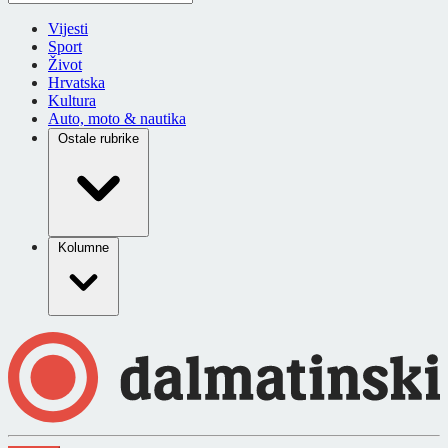
Vijesti
Sport
Život
Hrvatska
Kultura
Auto, moto & nautika
Ostale rubrike
Kolumne