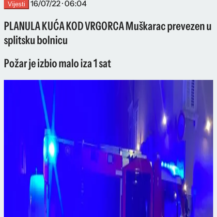
16/07/22 · 06:04
Vijesti
PLANULA KUĆA KOD VRGORCA Muškarac prevezen u
splitsku bolnicu
Požar je izbio malo iza 1 sat