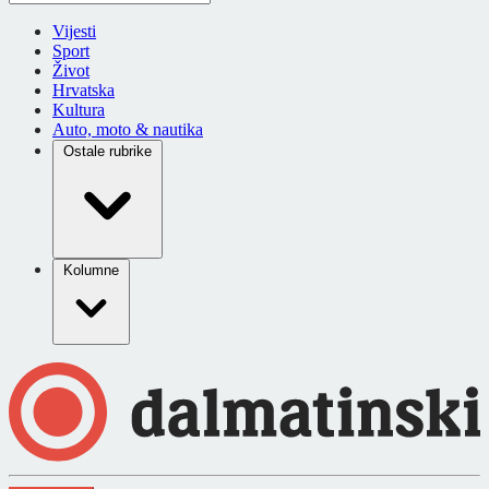
Vijesti
Sport
Život
Hrvatska
Kultura
Auto, moto & nautika
Ostale rubrike
Kolumne