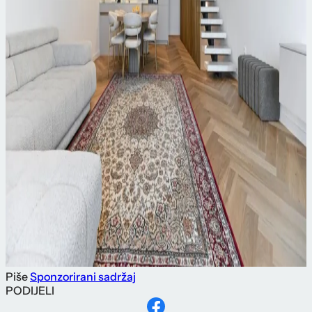
Piše
Sponzorirani sadržaj
PODIJELI