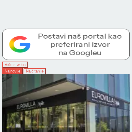
Više s weba
Najnovije
Najčitanije