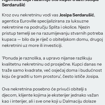
Serdarušić
Kroz ovu nekretninu vodi vas
Josipa Serdarušić
,
agentica Euroville specijalizirana za luksuzne
nekretnine na području Splita i okolice. Njezin
pristup temelji se na razumijevanju stvarnih potreba
kupaca — bilo da je riječ o obiteljskom domu, drugoj
nekretnini uz more ili investiciji.
'Ponuda je raznolika, a upravo nijanse razlikuju
kvalitetnu nekretninu od prosječne. Kupci danas ne
traže samo kvadrate, već osjećaj doma i budućnost
koju će graditi u tom prostoru', često ističe Josipa.
Ova nekretnina posebno će privući obitelji s
djecom, klijente kojima je eksterijer jednako važan
kao i interijer, ali i sve one koji u Dalmaciju dolaze