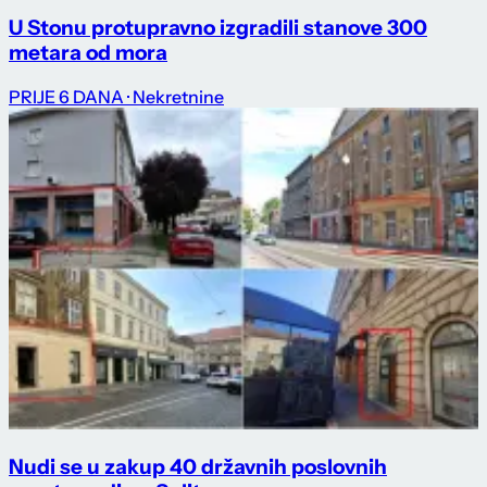
U Stonu protupravno izgradili stanove 300
metara od mora
PRIJE 6 DANA
· Nekretnine
Nudi se u zakup 40 državnih poslovnih