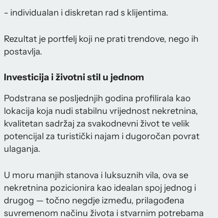
- individualan i diskretan rad s klijentima.
Rezultat je portfelj koji ne prati trendove, nego ih
postavlja.
Investicija i životni stil u jednom
Podstrana se posljednjih godina profilirala kao
lokacija koja nudi stabilnu vrijednost nekretnina,
kvalitetan sadržaj za svakodnevni život te velik
potencijal za turistički najam i dugoročan povrat
ulaganja.
U moru manjih stanova i luksuznih vila, ova se
nekretnina pozicionira kao idealan spoj jednog i
drugog — točno negdje između, prilagođena
suvremenom načinu života i stvarnim potrebama