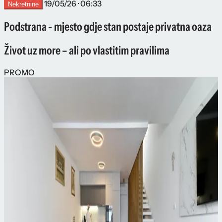
19/05/26 · 06:33
Nekretnine
Podstrana - mjesto gdje stan postaje privatna oaza
Život uz more – ali po vlastitim pravilima
PROMO