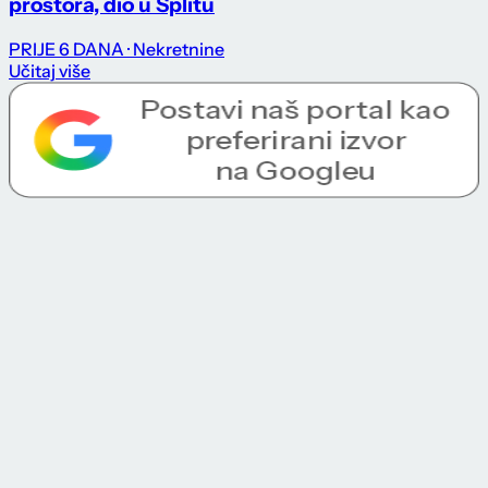
prostora, dio u Splitu
PRIJE 6 DANA
· Nekretnine
Učitaj više