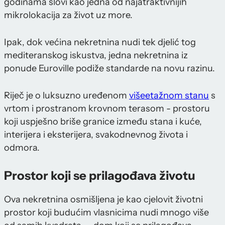
godinama slovi kao jedna od najatraktivnijih
mikrolokacija za život uz more.
Ipak, dok većina nekretnina nudi tek djelić tog
mediteranskog iskustva, jedna nekretnina iz
ponude Euroville podiže standarde na novu razinu.
Riječ je o luksuzno uređenom
višeetažnom stanu
s
vrtom i prostranom krovnom terasom - prostoru
koji uspješno briše granice između stana i kuće,
interijera i eksterijera, svakodnevnog života i
odmora.
Prostor koji se prilagođava životu
Ova nekretnina osmišljena je kao cjelovit životni
prostor koji budućim vlasnicima nudi mnogo više