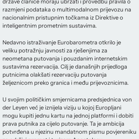
države članice moraju ubrzati i provedbu pravila o
razmjeni podataka o multimodalnom prijevozu na
nacionalnim pristupnim točkama iz Direktive o
inteligentnim prometnim sustavima.
Nedavno istraživanje Eurobarometra otkrilo je
veliku potražnju javnosti za rješenjima za
neometana putovanja i pouzdanim internetskim
sustavima rezervacija. Cilj je današnjih prijedloga
putnicima olakšati rezervaciju putovanja
željeznicom preko granica i među prijevoznicima.
U svojim političkim smjernicama predsjednica von
der Leyen već je iznijela viziju u kojoj Europljani
mogu kupiti jednu kartu na jednoj platformi i dobiti
prava putnika za cijelo putovanje. Ta je ambicija
potvrđena u njezinu mandatnom pismu povjereniku