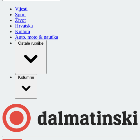
Vijesti
Sport
Život
Hrvatska
Kultura
Auto, moto & nautika
Ostale rubrike
Kolumne