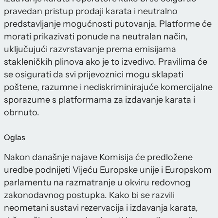
pravedan pristup prodaji karata i neutralno
predstavljanje mogućnosti putovanja. Platforme će
morati prikazivati ponude na neutralan način,
uključujući razvrstavanje prema emisijama
stakleničkih plinova ako je to izvedivo. Pravilima će
se osigurati da svi prijevoznici mogu sklapati
poštene, razumne i nediskriminirajuće komercijalne
sporazume s platformama za izdavanje karata i
obrnuto.
Oglas
Nakon današnje najave Komisija će predložene
uredbe podnijeti Vijeću Europske unije i Europskom
parlamentu na razmatranje u okviru redovnog
zakonodavnog postupka. Kako bi se razvili
neometani sustavi rezervacija i izdavanja karata,