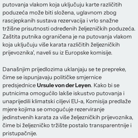
putovanja vlakom koja uključuju karte različitih
poduzeća može biti složena, uglavnom zbog
rascjepkanih sustava rezervacija i vrlo snažne
tržišne prisutnosti određenih željezničkih poduzeća.
Zaštita putnika ograničena je na putovanja vlakom
koja uključuju više karata različitih željezničkih
prijevoznika', naveli su iz Europske komisije.
Današnjim prijedlozima uklanjaju se te prepreke,
čime se ispunjavaju političke smjernice
predsjednice
Ursule von der Leyen
. Kako bi se
putnicima omogućilo lakše iskustvo putovanja i
unaprijedili klimatski ciljevi EU-a, Komisija predlaže
mjere kojima se omogućuje rezerviranje
jedinstvenih karata za više željezničkih prijevoznika,
čime bi željezničko tržište postalo transparentnije i
pristupačnije.