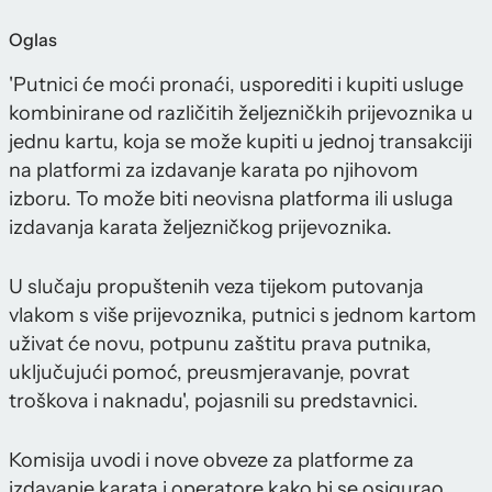
Oglas
'Putnici će moći pronaći, usporediti i kupiti usluge
kombinirane od različitih željezničkih prijevoznika u
jednu kartu, koja se može kupiti u jednoj transakciji
na platformi za izdavanje karata po njihovom
izboru. To može biti neovisna platforma ili usluga
izdavanja karata željezničkog prijevoznika.
U slučaju propuštenih veza tijekom putovanja
vlakom s više prijevoznika, putnici s jednom kartom
uživat će novu, potpunu zaštitu prava putnika,
uključujući pomoć, preusmjeravanje, povrat
troškova i naknadu', pojasnili su predstavnici.
Komisija uvodi i nove obveze za platforme za
izdavanje karata i operatore kako bi se osigurao