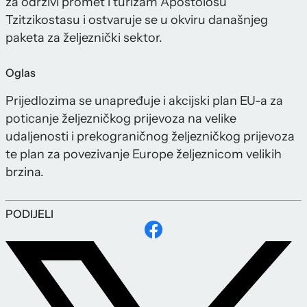
za održivi promet i turizam Apostolosu
Tzitzikostasu i ostvaruje se u okviru današnjeg
paketa za željeznički sektor.
Oglas
Prijedlozima se unapređuje i akcijski plan EU-a za
poticanje željezničkog prijevoza na velike
udaljenosti i prekograničnog željezničkog prijevoza
te plan za povezivanje Europe željeznicom velikih
brzina.
PODIJELI