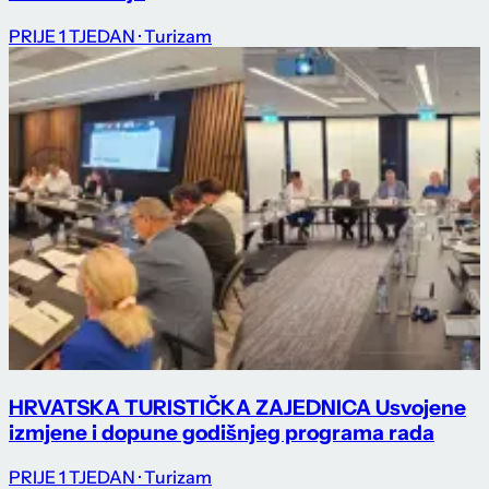
PRIJE 1 TJEDAN
· Turizam
HRVATSKA TURISTIČKA ZAJEDNICA Usvojene
izmjene i dopune godišnjeg programa rada
PRIJE 1 TJEDAN
· Turizam