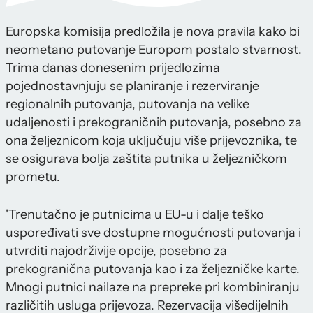
Europska komisija predložila je nova pravila kako bi
neometano putovanje Europom postalo stvarnost.
Trima danas donesenim prijedlozima
pojednostavnjuju se planiranje i rezerviranje
regionalnih putovanja, putovanja na velike
udaljenosti i prekograničnih putovanja, posebno za
ona željeznicom koja uključuju više prijevoznika, te
se osigurava bolja zaštita putnika u željezničkom
prometu.
'Trenutačno je putnicima u EU-u i dalje teško
uspoređivati sve dostupne mogućnosti putovanja i
utvrditi najodrživije opcije, posebno za
prekogranična putovanja kao i za željezničke karte.
Mnogi putnici nailaze na prepreke pri kombiniranju
različitih usluga prijevoza. Rezervacija višedijelnih