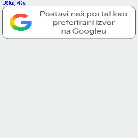
Učitaj više