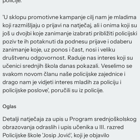
policije.
'U sklopu promotivne kampanje cilj nam je mladima
koji razmišljaju o prijavi na natječaj, ali i onima koji su
još u dvojbi koje zanimanje izabrati približiti policijski
poziv te ih potaknuti da podnesu prijave i odaberu
zanimanje koje, uz ponos i čast, nosi i veliku
društvenu odgovornost. Raduje nas interes koji su
učenici srednjih škola danas pokazali. Veselimo se
svakom novom članu naše policijske zajednice i
drago nam je vidjeti interes mladih za policiju i
policijske poslove', poručili su iz policije.
Oglas
Detalji natječaja za upis u Program srednjoškolskog
obrazovanja odraslih i upis učenika u III. razred
Policijske škole 'Josip Jović', koji je objavilo