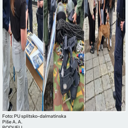
Foto: PU splitsko-dalmatinska
Piše
A. A.
PODIJELI