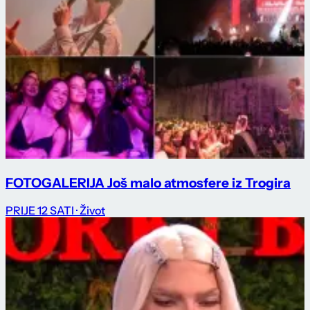
FOTOGALERIJA Još malo atmosfere iz Trogira
PRIJE 12 SATI
· Život