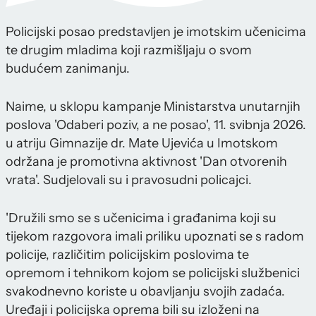
Policijski posao predstavljen je imotskim učenicima
te drugim mladima koji razmišljaju o svom
budućem zanimanju.
Naime, u sklopu kampanje Ministarstva unutarnjih
poslova 'Odaberi poziv, a ne posao', 11. svibnja 2026.
u atriju Gimnazije dr. Mate Ujevića u Imotskom
održana je promotivna aktivnost 'Dan otvorenih
vrata'. Sudjelovali su i pravosudni policajci.
'Družili smo se s učenicima i građanima koji su
tijekom razgovora imali priliku upoznati se s radom
policije, različitim policijskim poslovima te
opremom i tehnikom kojom se policijski službenici
svakodnevno koriste u obavljanju svojih zadaća.
Uređaji i policijska oprema bili su izloženi na