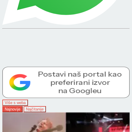
Više s weba
Najnovije
Najčitanije