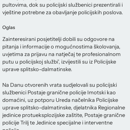
pultovima, dok su policijski službenici prezentirali i
vještine potrebne za obavljanje policijskih poslova.
Oglas
Zainteresirani posjetitelji dobili su odgovore na
pitanja i informacije o mogućnostima školovanja,
uvjetima za prijavu na natječaj te profesionalnom
putu u policijskoj službi', izvijestili su iz Policijske
uprave splitsko-dalmatinske.
Na Danu otvorenih vrata sudjelovali su policijski
službenici Postaje granične policije Imotski kao
domaćini, uz potporu Ureda načelnika Policijske
uprave splitsko-dalmatinske, djelatnika Regionalne
jedinice protueksplozijske zaštite, Postaje granične
policije Trilj te Jedinice specijalne i interventne