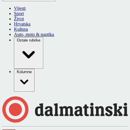
Vijesti
Sport
Život
Hrvatska
Kultura
Auto, moto & nautika
Ostale rubrike
Kolumne