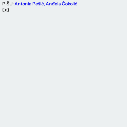
PIŠU:
Antonia Pešić
,
Anđela Čokolić