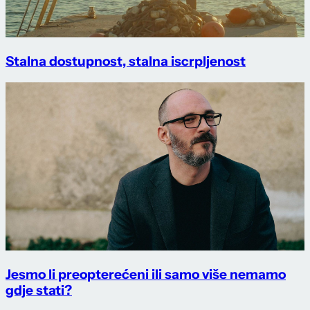
Stalna dostupnost, stalna iscrpljenost
Jesmo li preopterećeni ili samo više nemamo
gdje stati?