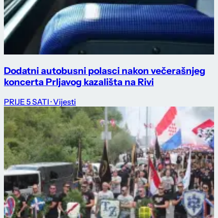
Dodatni autobusni polasci nakon večerašnjeg
koncerta Prljavog kazališta na Rivi
PRIJE 5 SATI
· Vijesti