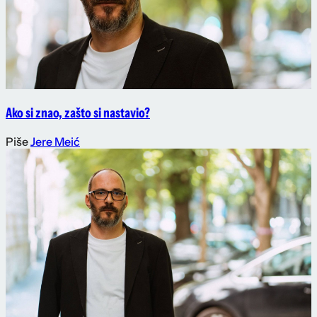
Ako si znao, zašto si nastavio?
Piše
Jere Meić