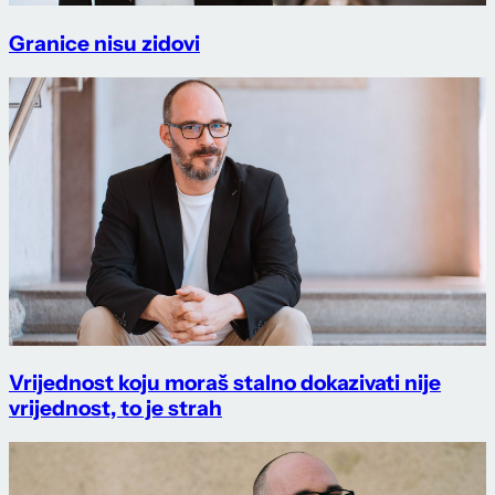
Granice nisu zidovi
Vrijednost koju moraš stalno dokazivati nije
vrijednost, to je strah