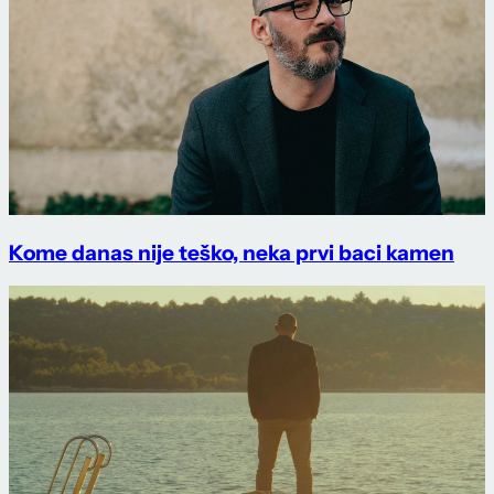
Kome danas nije teško, neka prvi baci kamen