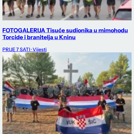
FOTOGALERIJA Tisuće sudionika u mimohodu
Torcide i branitelja u Kninu
PRIJE 7 SATI
· Vijesti