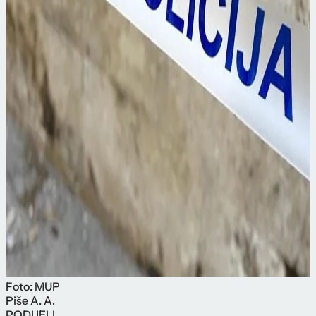
Foto: MUP
Piše
A. A.
PODIJELI