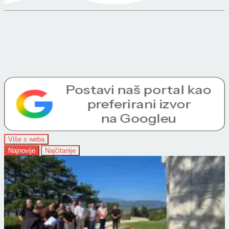
Više s weba
Najnovije
Najčitanije