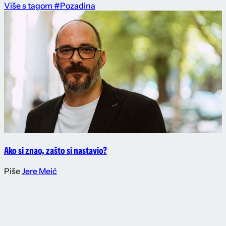
Više s tagom #Pozadina
Ako si znao, zašto si nastavio?
Piše
Jere Meić