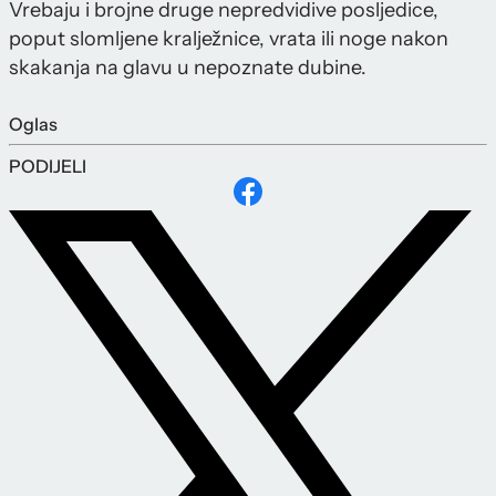
Vrebaju i brojne druge nepredvidive posljedice,
poput slomljene kralježnice, vrata ili noge nakon
skakanja na glavu u nepoznate dubine.
Oglas
PODIJELI