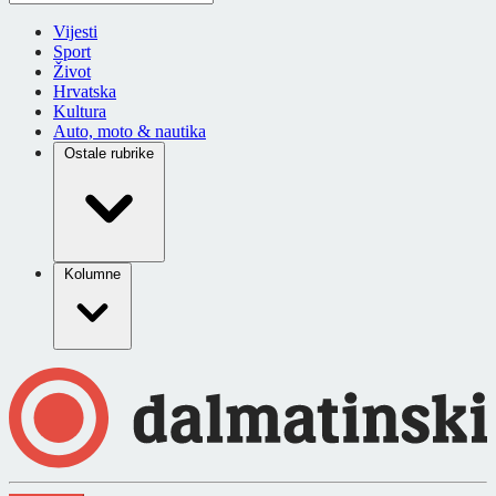
Vijesti
Sport
Život
Hrvatska
Kultura
Auto, moto & nautika
Ostale rubrike
Kolumne