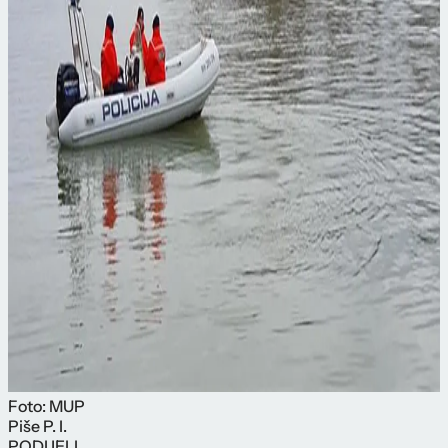
Foto: MUP
Piše
P. I.
PODIJELI