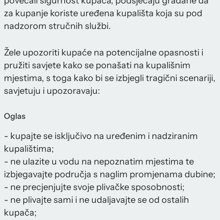
povećali sigurnost kupača, podsjećaju građane da
za kupanje koriste uređena kupališta koja su pod
nadzorom stručnih službi.
Žele upozoriti kupaće na potencijalne opasnosti i
pružiti savjete kako se ponašati na kupališnim
mjestima, s toga kako bi se izbjegli tragični scenariji,
savjetuju i upozoravaju:
Oglas
- kupajte se isključivo na uređenim i nadziranim
kupalištima;
- ne ulazite u vodu na nepoznatim mjestima te
izbjegavajte područja s naglim promjenama dubine;
- ne precjenjujte svoje plivačke sposobnosti;
- ne plivajte sami i ne udaljavajte se od ostalih
kupača;