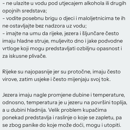
- ne ulazite u vodu pod utjecajem alkohola ili drugih
opojnih sredstava;
- vodite posebnu brigu o djeci i maloljetnicima te ih
ne ostavljajte bez nadzora uz vodu;
- imajte na umu da rijeke, jezera i šljunčare često
imaju hladne struje, muljevito dno i jake podvodne
vrtloge koji mogu predstavljati ozbiljnu opasnost i
za iskusne plivače.
Rijeke su najopasnije jer su protočne, imaju često
virove, zatim usjeke i često mijenjaju svoj tok.
Jezera imaju nagle promjene dubine i temperature,
odnosno, temperatura je u jezeru na površini toplija,
a u dubini hladnija. Velik problem kupačima
ponekad predstavlja i raslinje o koje se zapletu, pa
se zbog panike do koje može doći, mogu i utopiti.