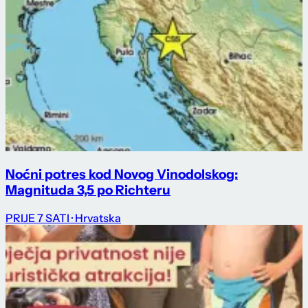
Noćni potres kod Novog Vinodolskog:
Magnituda 3,5 po Richteru
PRIJE 7 SATI
· Hrvatska