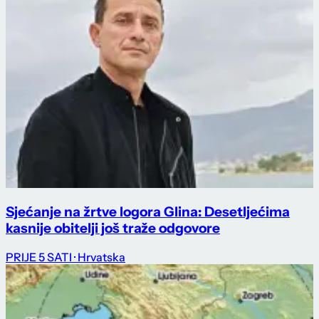
Sjećanje na žrtve logora Glina: Desetljećima
kasnije obitelji još traže odgovore
PRIJE 5 SATI
· Hrvatska