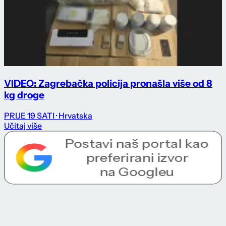
VIDEO: Zagrebačka policija pronašla više od 8
kg droge
PRIJE 19 SATI
· Hrvatska
Učitaj više