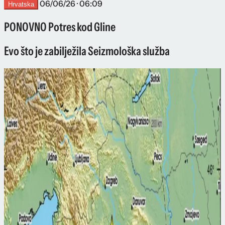
06/06/26 · 06:09
Hrvatska
PONOVNO Potres kod Gline
Evo što je zabilježila Seizmološka služba