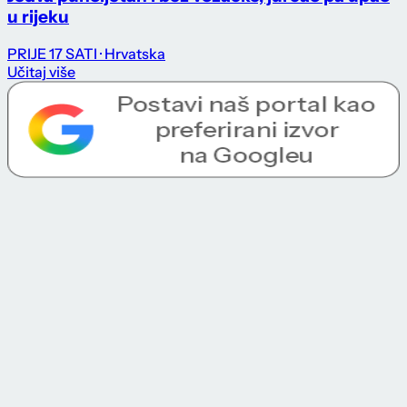
u rijeku
PRIJE 17 SATI
· Hrvatska
Učitaj više