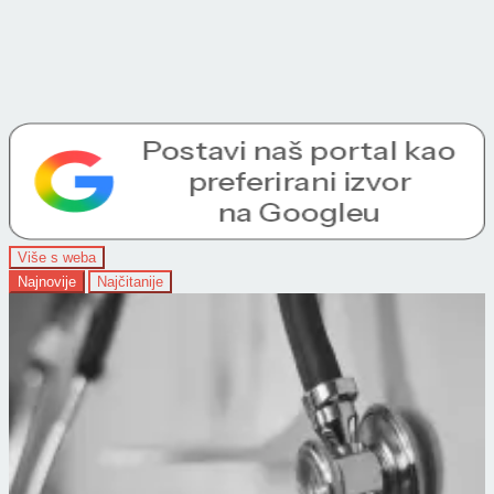
Više s weba
Najnovije
Najčitanije