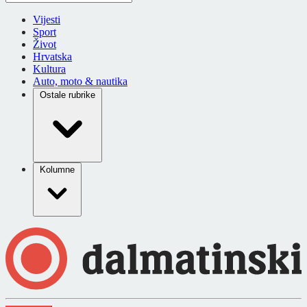
Vijesti
Sport
Život
Hrvatska
Kultura
Auto, moto & nautika
Ostale rubrike
Kolumne