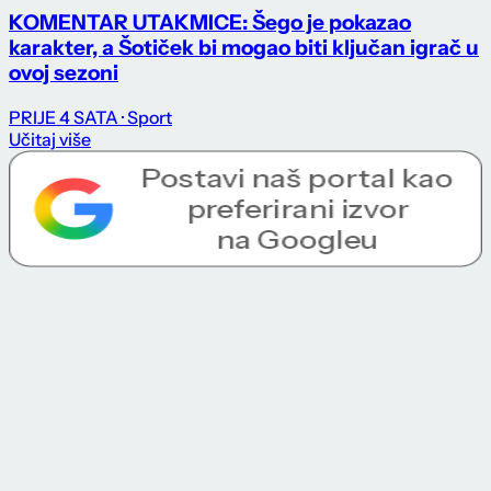
KOMENTAR UTAKMICE: Šego je pokazao
karakter, a Šotiček bi mogao biti ključan igrač u
ovoj sezoni
PRIJE 4 SATA
· Sport
Učitaj više