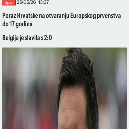
25/05/26 · 13:37
Sport
Poraz Hrvatske na otvaranju Europskog prvenstva
do 17 godina
Belgija je slavila s 2:0