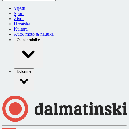
Vijesti
Sport
Život
Hrvatska
Kultura
Auto, moto & nautika
Ostale rubrike
Kolumne