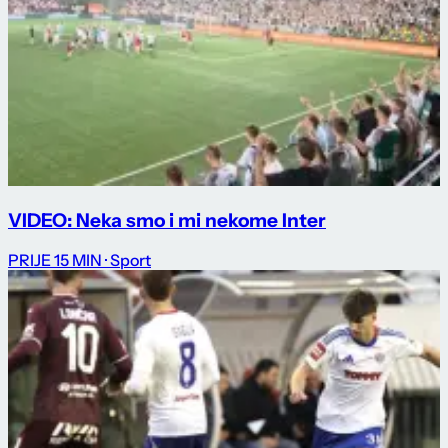
VIDEO: Neka smo i mi nekome Inter
PRIJE 15 MIN
· Sport