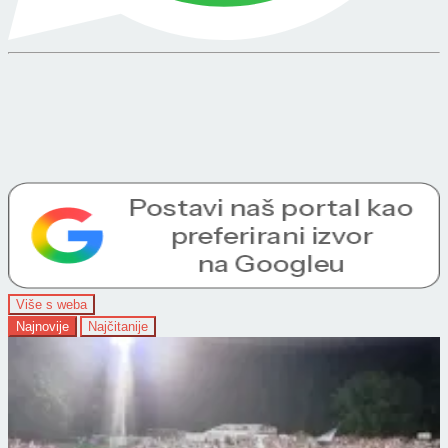
Više s weba
Najnovije
Najčitanije