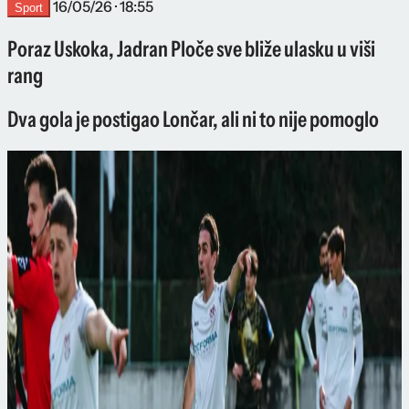
16/05/26 · 18:55
Sport
Poraz Uskoka, Jadran Ploče sve bliže ulasku u viši
rang
Dva gola je postigao Lončar, ali ni to nije pomoglo