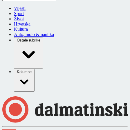
Vijesti
Sport
Život
Hrvatska
Kultura
Auto, moto & nautika
Ostale rubrike
Kolumne