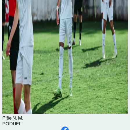
Piše
N. M.
PODIJELI