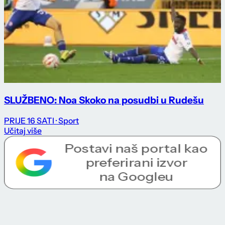
SLUŽBENO: Noa Skoko na posudbi u Rudešu
PRIJE 16 SATI
· Sport
Učitaj više