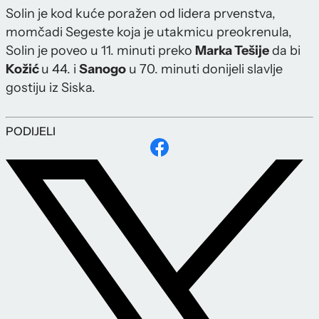
Solin je kod kuće poražen od lidera prvenstva,
momčadi Segeste koja je utakmicu preokrenula,
Solin je poveo u 11. minuti preko
Marka Tešije
da bi
Kožić
u 44. i
Sanogo
u 70. minuti donijeli slavlje
gostiju iz Siska.
PODIJELI