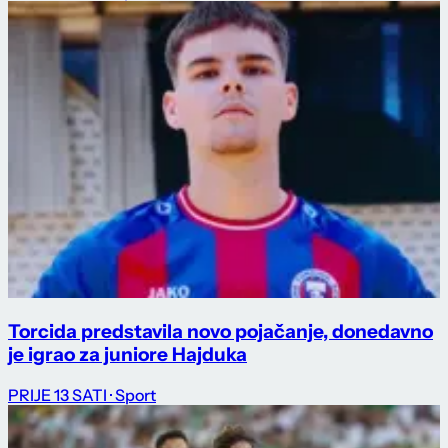
Torcida predstavila novo pojačanje, donedavno
je igrao za juniore Hajduka
PRIJE 13 SATI
· Sport