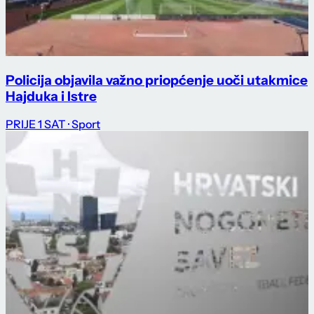
Policija objavila važno priopćenje uoči utakmice
Hajduka i Istre
PRIJE 1 SAT
· Sport