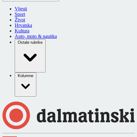
Vijesti
Sport
Život
Hrvatska
Kultura
Auto, moto & nautika
Ostale rubrike
Kolumne