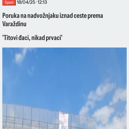
18/04/25 · 12:13
Sport
Poruka na nadvožnjaku iznad ceste prema
Varaždinu
'Titovi đaci, nikad prvaci'