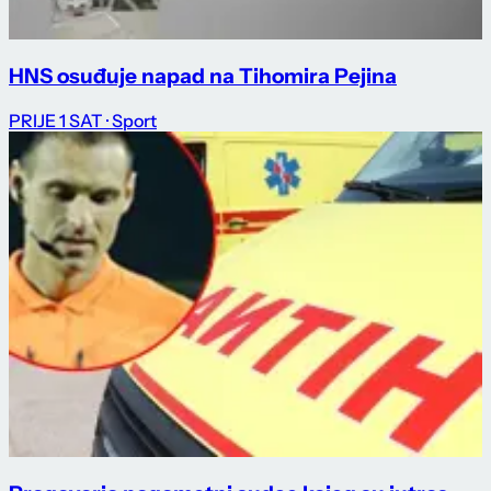
HNS osuđuje napad na Tihomira Pejina
PRIJE 1 SAT
· Sport