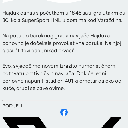
Hajduk danas s početkom u 18:45 sati igra utakmicu
30. kola SuperSport HNL u gostima kod Varaždina.
Na putu do baroknog grada navijače Hajduka
ponovno je dočekala provokativna poruka. Na njoj
glasi: 'Titovi đaci, nikad prvaci'.
Evo, svjedočimo novom izrazito humorističnom
pothvatu protivničkih navijača. Dok će jedni
ponovno napuniti stadion 491 kilometar daleko od
kuće, drugi se bave ovime.
PODIJELI