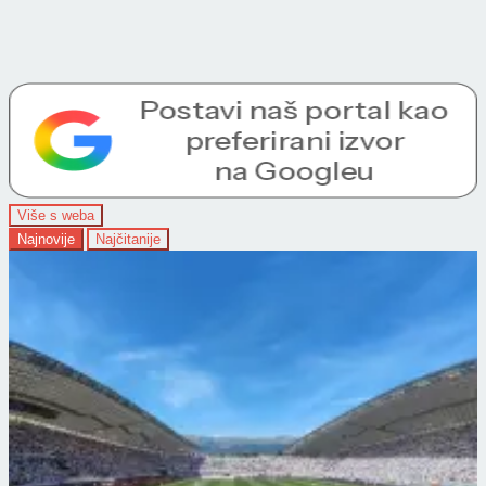
Više s weba
Najnovije
Najčitanije