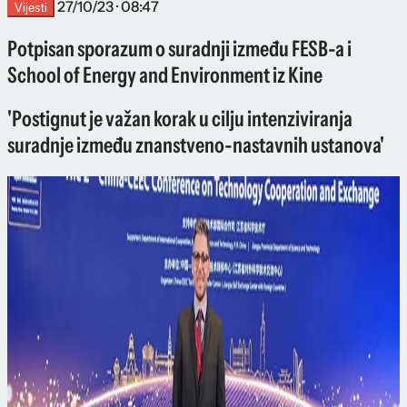
27/10/23 · 08:47
Vijesti
Potpisan sporazum o suradnji između FESB-a i
School of Energy and Environment iz Kine
'Postignut je važan korak u cilju intenziviranja
suradnje između znanstveno-nastavnih ustanova'