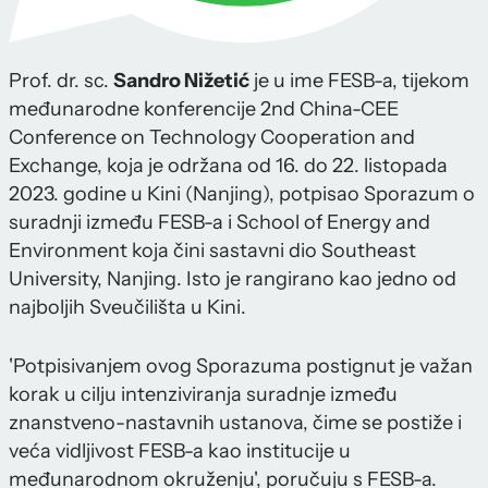
Prof. dr. sc.
Sandro Nižetić
je u ime FESB-a, tijekom
međunarodne konferencije 2nd China-CEE
Conference on Technology Cooperation and
Exchange, koja je održana od 16. do 22. listopada
2023. godine u Kini (Nanjing), potpisao Sporazum o
suradnji između FESB-a i School of Energy and
Environment koja čini sastavni dio Southeast
University, Nanjing. Isto je rangirano kao jedno od
najboljih Sveučilišta u Kini.
'Potpisivanjem ovog Sporazuma postignut je važan
korak u cilju intenziviranja suradnje između
znanstveno-nastavnih ustanova, čime se postiže i
veća vidljivost FESB-a kao institucije u
međunarodnom okruženju', poručuju s FESB-a.