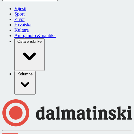
Vijesti
Sport
Život
Hrvatska
Kultura
Auto, moto & nautika
Ostale rubrike
Kolumne