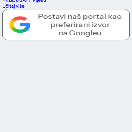
Učitaj više